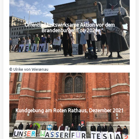
Öffentlichkeitswirksame Aktion vor dem
Brandenburger Tor, 2021
© Ulrike von Wiesenau
Kundgebung am Roten Rathaus, Dezember 2021