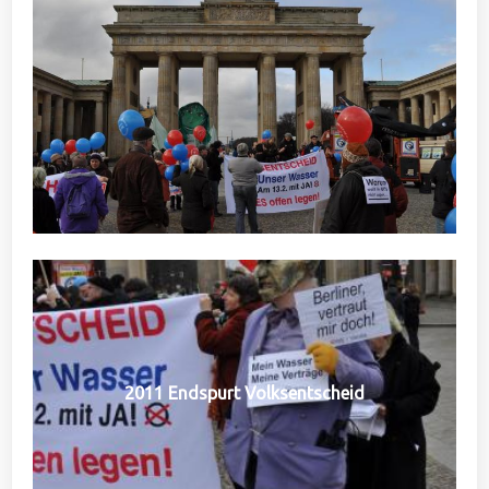
2011 Endspurt Volksentscheid