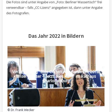
Die Fotos sind unter Angabe von „Foto: Berliner Wassertisch“ frei
verwendbar – falls „CC-Lizenz“ angegeben ist, dann unter Angabe
des Fotografen.
Das Jahr 2022 in Bildern
Veranstaltung "Blue Community Berlin seit 2018:
Unser Wasser – Jetzt alles klar?" im Rathaus
Charlottenburg
© Dr. Frank Wecker