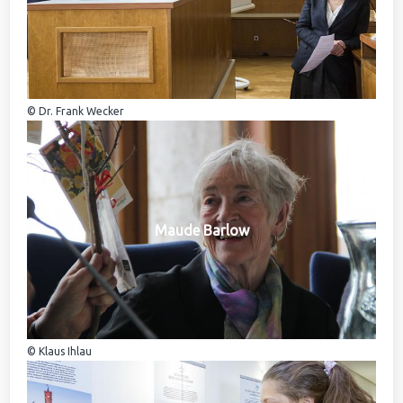
© Dr. Frank Wecker
Maude Barlow
© Klaus Ihlau