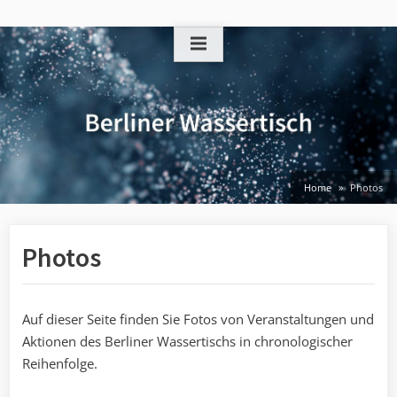
Skip
to
content
Home
Photos
Photos
Auf dieser Seite finden Sie Fotos von Veranstaltungen und
Aktionen des Berliner Wassertischs in chronologischer
Reihenfolge.