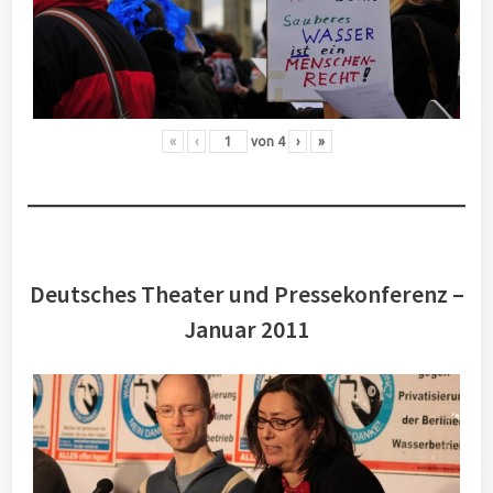
«
‹
von
4
›
»
Deutsches Theater und Pressekonferenz –
Januar 2011