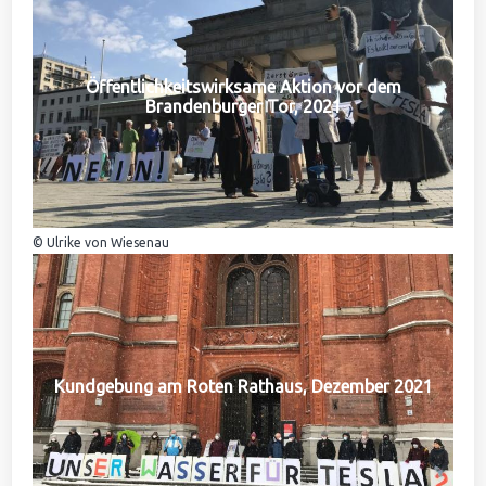
Öffentlichkeitswirksame Aktion vor dem
Brandenburger Tor, 2021
© Ulrike von Wiesenau
Kundgebung am Roten Rathaus, Dezember 2021