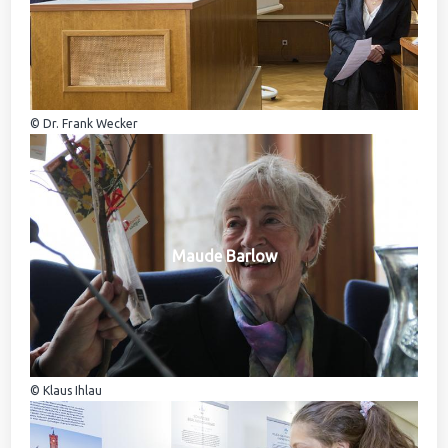
© Dr. Frank Wecker
Maude Barlow
© Klaus Ihlau