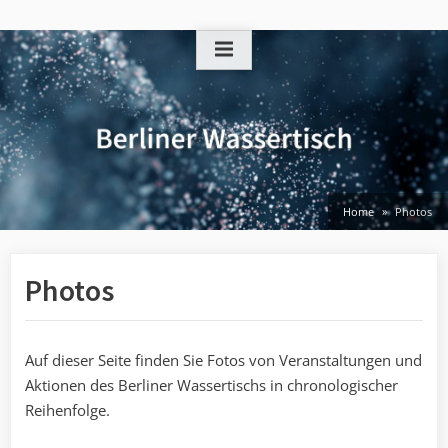
Skip
to
content
Home
Photos
Photos
Auf dieser Seite finden Sie Fotos von Veranstaltungen und
Aktionen des Berliner Wassertischs in chronologischer
Reihenfolge.