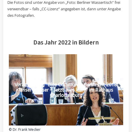
Die Fotos sind unter Angabe von „Foto: Berliner Wassertisch“ frei
verwendbar – falls „CC-Lizenz“ angegeben ist, dann unter Angabe
des Fotografen.
Das Jahr 2022 in Bildern
Veranstaltung "Blue Community Berlin seit 2018:
Unser Wasser – Jetzt alles klar?" im Rathaus
Charlottenburg
© Dr. Frank Wecker