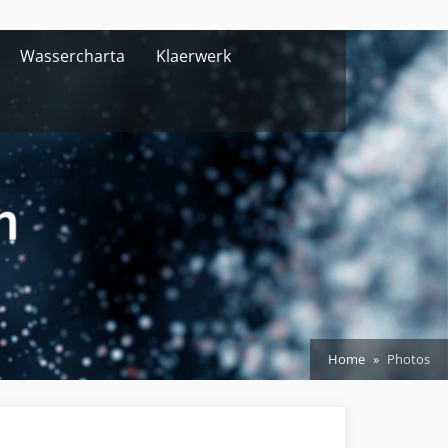
Wassercharta
Klaerwerk
Home
Photos