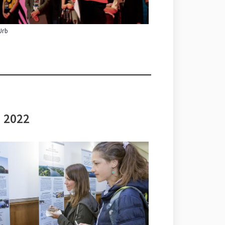
Urb
i 2022