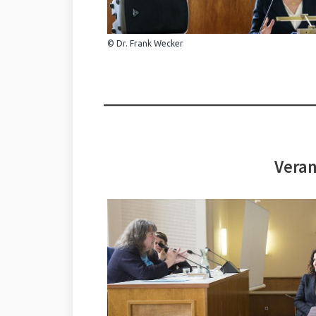
© Dr. Frank Wecker
Veran