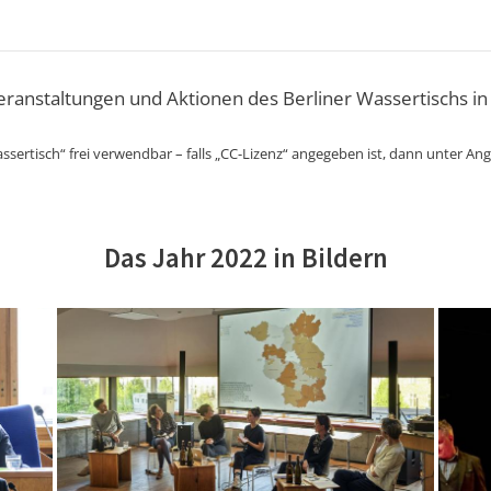
Veranstaltungen und Aktionen des Berliner Wassertischs in
ssertisch“ frei verwendbar – falls „CC-Lizenz“ angegeben ist, dann unter An
Das Jahr 2022 in Bildern