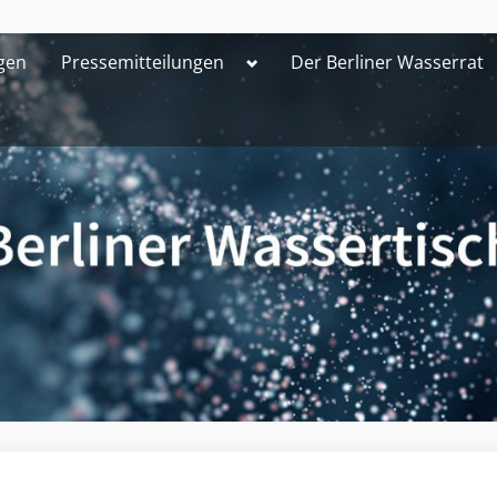
Toggle
gen
Pressemitteilungen
Der Berliner Wasserrat
sub-
menu