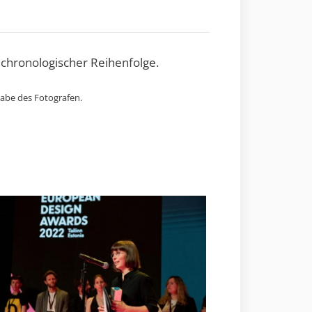
 chronologischer Reihenfolge.
gabe des Fotografen.