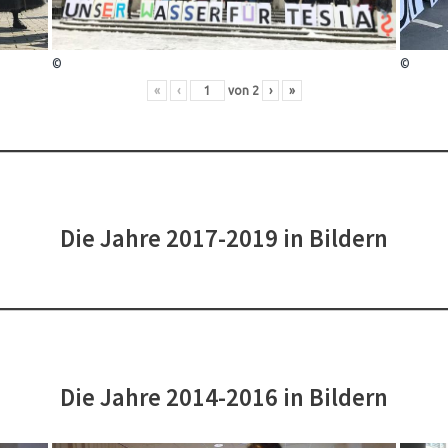
©
©
«
‹
von
2
›
»
Die Jahre 2017-2019 in Bildern
Die Jahre 2014-2016 in Bildern