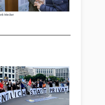
ank Wecker