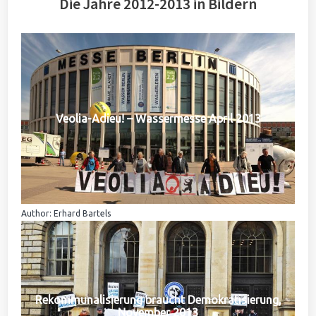
Die Jahre 2012-2013 in Bildern
Veolia-Adieu! – Wassermesse April 2013
Author: Erhard Bartels
Rekommunalisierung braucht Demokratisierung,
November 2013