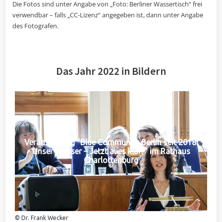
Die Fotos sind unter Angabe von „Foto: Berliner Wassertisch“ frei
verwendbar – falls „CC-Lizenz“ angegeben ist, dann unter Angabe
des Fotografen.
Das Jahr 2022 in Bildern
Veranstaltung "Blue Community Berlin seit 2018:
Unser Wasser – Jetzt alles klar?" im Rathaus
Charlottenburg
© Dr. Frank Wecker