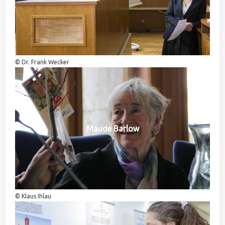
© Dr. Frank Wecker
Maude Barlow
© Klaus Ihlau