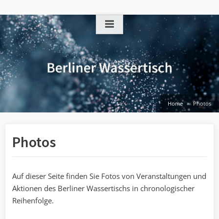
Skip
to
content
Home
Photos
Photos
Auf dieser Seite finden Sie Fotos von Veranstaltungen und
Aktionen des Berliner Wassertischs in chronologischer
Reihenfolge.