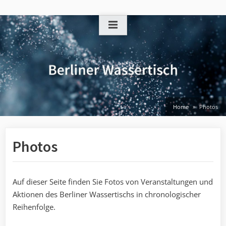
Skip
to
content
Home
Photos
Photos
Auf dieser Seite finden Sie Fotos von Veranstaltungen und
Aktionen des Berliner Wassertischs in chronologischer
Reihenfolge.