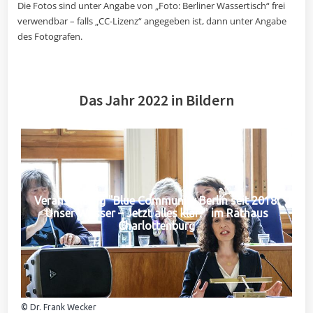
Die Fotos sind unter Angabe von „Foto: Berliner Wassertisch“ frei
verwendbar – falls „CC-Lizenz“ angegeben ist, dann unter Angabe
des Fotografen.
Das Jahr 2022 in Bildern
Veranstaltung "Blue Community Berlin seit 2018:
Unser Wasser – Jetzt alles klar?" im Rathaus
Charlottenburg
© Dr. Frank Wecker