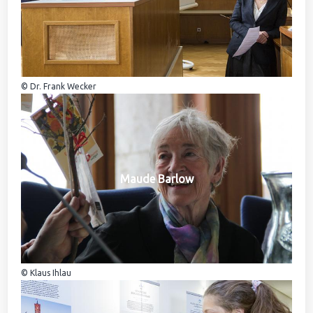
© Dr. Frank Wecker
Maude Barlow
© Klaus Ihlau