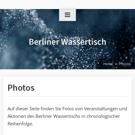
Skip
to
content
Home
Photos
Photos
Auf dieser Seite finden Sie Fotos von Veranstaltungen und
Aktionen des Berliner Wassertischs in chronologischer
Reihenfolge.