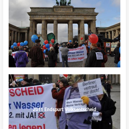
2011 Endspurt Volksentscheid