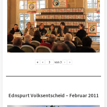
«
‹
von
3
›
»
Ednspurt Volksentscheid – Februar 2011