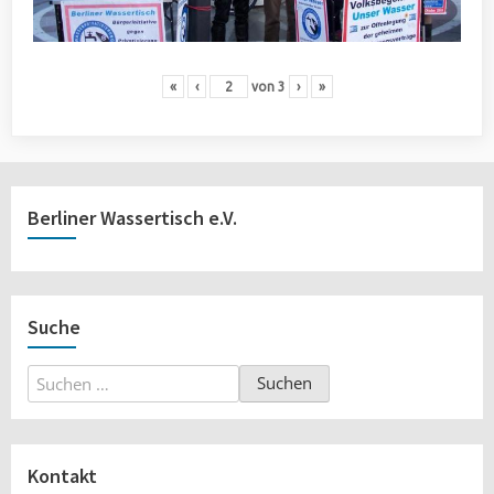
«
‹
von
3
›
»
Berliner Wassertisch e.V.
Suche
Suchen
nach:
Kontakt