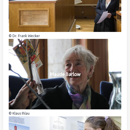
© Dr. Frank Wecker
Maude Barlow
© Klaus Ihlau