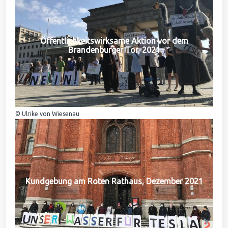
Öffentlichkeitswirksame Aktion vor dem
Brandenburger Tor, 2021
© Ulrike von Wiesenau
Kundgebung am Roten Rathaus, Dezember 2021