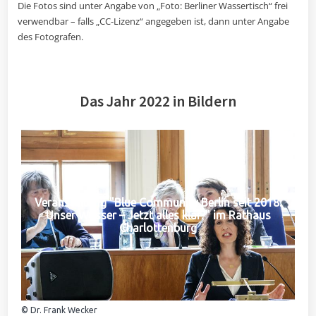
Die Fotos sind unter Angabe von „Foto: Berliner Wassertisch“ frei
verwendbar – falls „CC-Lizenz“ angegeben ist, dann unter Angabe
des Fotografen.
Das Jahr 2022 in Bildern
Veranstaltung "Blue Community Berlin seit 2018:
Unser Wasser – Jetzt alles klar?" im Rathaus
Charlottenburg
© Dr. Frank Wecker