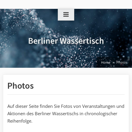
Skip
to
content
Home
Photos
Photos
Auf dieser Seite finden Sie Fotos von Veranstaltungen und
Aktionen des Berliner Wassertischs in chronologischer
Reihenfolge.