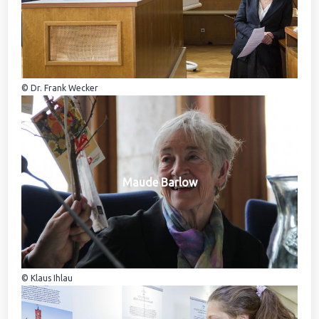
© Dr. Frank Wecker
Maude Barlow
© Klaus Ihlau