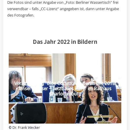
Die Fotos sind unter Angabe von „Foto: Berliner Wassertisch“ frei
verwendbar – falls „CC-Lizenz“ angegeben ist, dann unter Angabe
des Fotografen.
Das Jahr 2022 in Bildern
Veranstaltung "Blue Community Berlin seit 2018:
Unser Wasser – Jetzt alles klar?" im Rathaus
Charlottenburg
© Dr. Frank Wecker