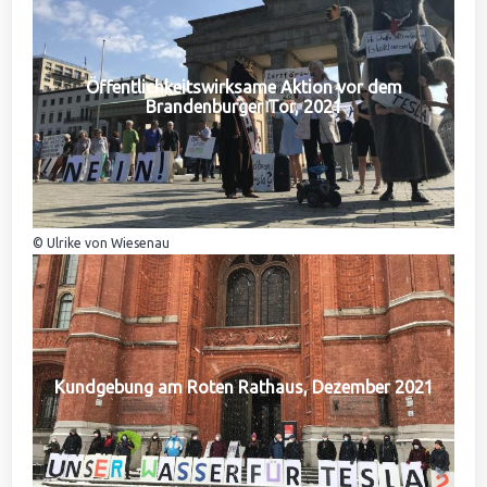
Öffentlichkeitswirksame Aktion vor dem
Brandenburger Tor, 2021
© Ulrike von Wiesenau
Kundgebung am Roten Rathaus, Dezember 2021