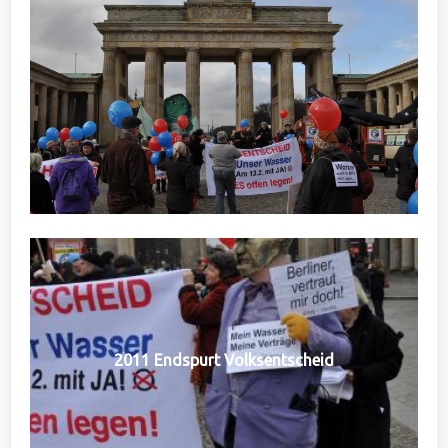
2011 Endspurt Volksentscheid