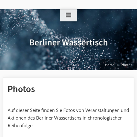
Skip
to
content
Home
Photos
Photos
Auf dieser Seite finden Sie Fotos von Veranstaltungen und
Aktionen des Berliner Wassertischs in chronologischer
Reihenfolge.