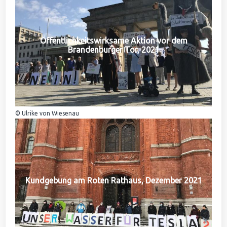
Öffentlichkeitswirksame Aktion vor dem
Brandenburger Tor, 2021
© Ulrike von Wiesenau
Kundgebung am Roten Rathaus, Dezember 2021