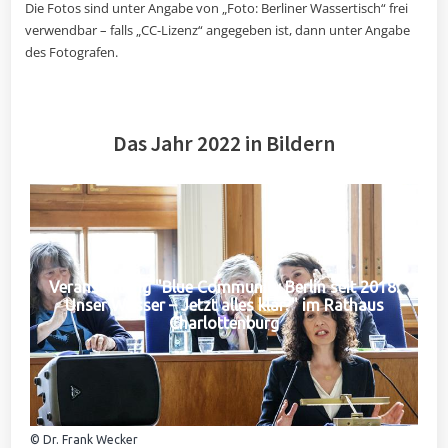
Die Fotos sind unter Angabe von „Foto: Berliner Wassertisch“ frei
verwendbar – falls „CC-Lizenz“ angegeben ist, dann unter Angabe
des Fotografen.
Das Jahr 2022 in Bildern
Veranstaltung "Blue Community Berlin seit 2018:
Unser Wasser – Jetzt alles klar?" im Rathaus
Charlottenburg
© Dr. Frank Wecker