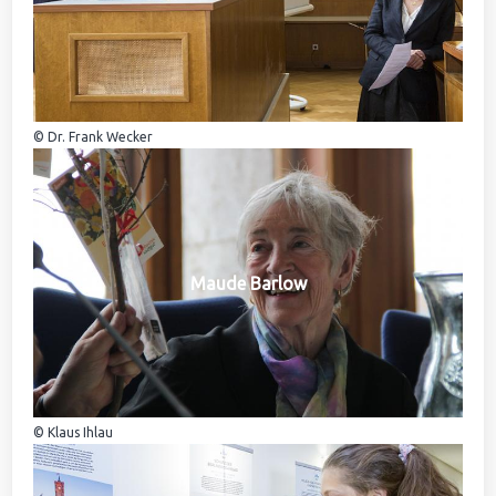
© Dr. Frank Wecker
Maude Barlow
© Klaus Ihlau