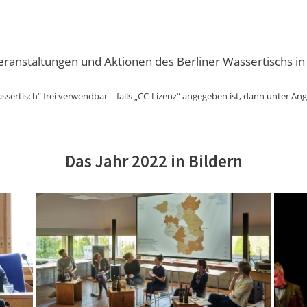
Veranstaltungen und Aktionen des Berliner Wassertischs in
ssertisch“ frei verwendbar – falls „CC-Lizenz“ angegeben ist, dann unter An
Das Jahr 2022 in Bildern