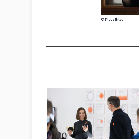
© Klaus Ihlau