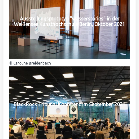
Ausstellungsprototyp "wasserstories" in der
Weißensee Kunsthochschule Berlin, Oktober 2021
© Caroline Breidenbach
BlackRock Tribunal Konferenz im September 2021