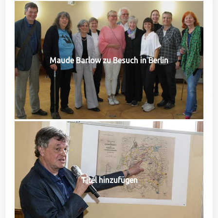
Maude Barlow zu Besuch in Berlin
Titel hinzufügen