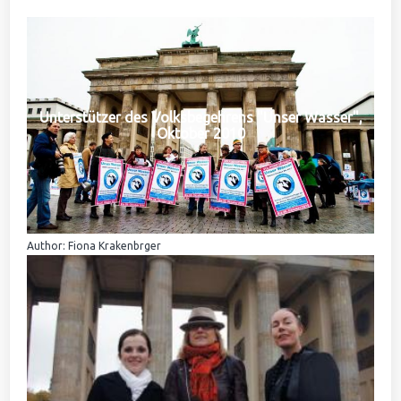
Unterstützer des Volksbegehrens "Unser Wasser",
Oktober 2010
Author: Fiona Krakenbrger