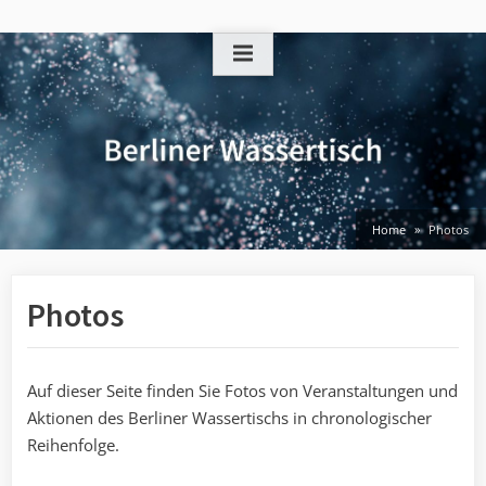
Skip
to
content
Home
Photos
Photos
Auf dieser Seite finden Sie Fotos von Veranstaltungen und
Aktionen des Berliner Wassertischs in chronologischer
Reihenfolge.