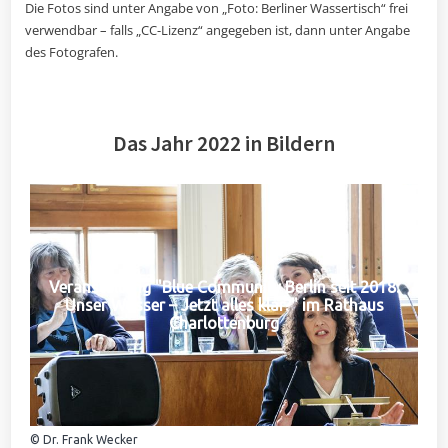
Die Fotos sind unter Angabe von „Foto: Berliner Wassertisch“ frei
verwendbar – falls „CC-Lizenz“ angegeben ist, dann unter Angabe
des Fotografen.
Das Jahr 2022 in Bildern
Veranstaltung "Blue Community Berlin seit 2018:
Unser Wasser – Jetzt alles klar?" im Rathaus
Charlottenburg
© Dr. Frank Wecker