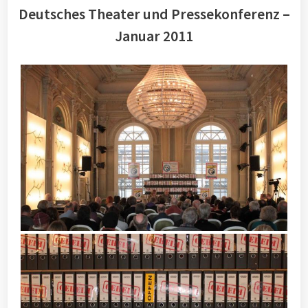
Deutsches Theater und Pressekonferenz –
Januar 2011