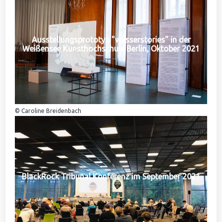
Ausstellungsprototyp "wasserstories" in der
Weißensee Kunsthochschule Berlin, Oktober 2021
© Caroline Breidenbach
BlackRock Tribunal Konferenz im September 2021