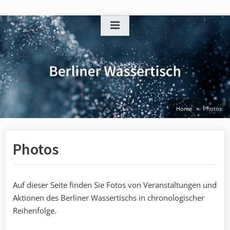
Skip
to
content
Home
Photos
Photos
Auf dieser Seite finden Sie Fotos von Veranstaltungen und
Aktionen des Berliner Wassertischs in chronologischer
Reihenfolge.