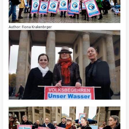
Author: Fiona Krakenbrger