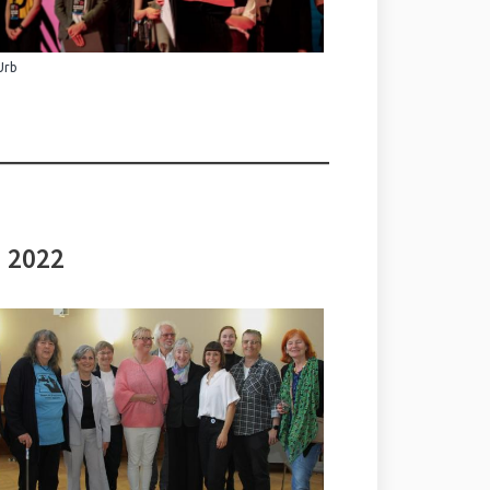
Urb
i 2022