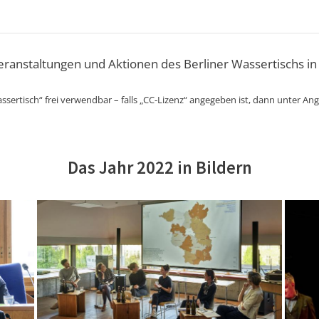
Veranstaltungen und Aktionen des Berliner Wassertischs in
ssertisch“ frei verwendbar – falls „CC-Lizenz“ angegeben ist, dann unter An
Das Jahr 2022 in Bildern