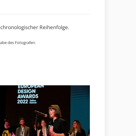
 chronologischer Reihenfolge.
gabe des Fotografen.