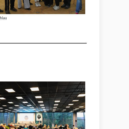
Ihlau