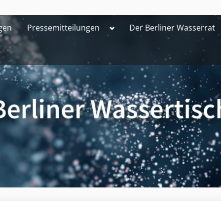
Toggle
gen
Pressemitteilungen
Der Berliner Wasserrat
sub-
menu