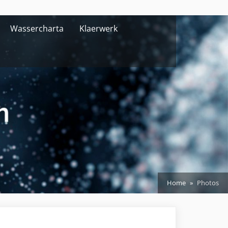
Wassercharta
Klaerwerk
Home
Photos