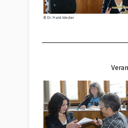
© Dr. Frank Wecker
Veran