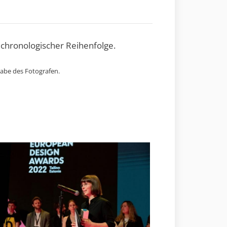
 chronologischer Reihenfolge.
gabe des Fotografen.