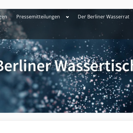
Toggle
gen
Pressemitteilungen
Der Berliner Wasserrat
sub-
menu