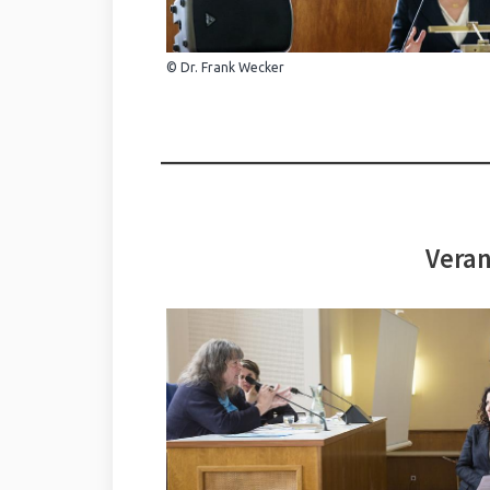
© Dr. Frank Wecker
Veran