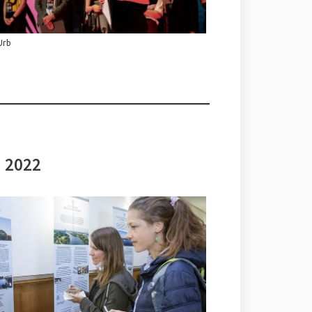
Urb
i 2022