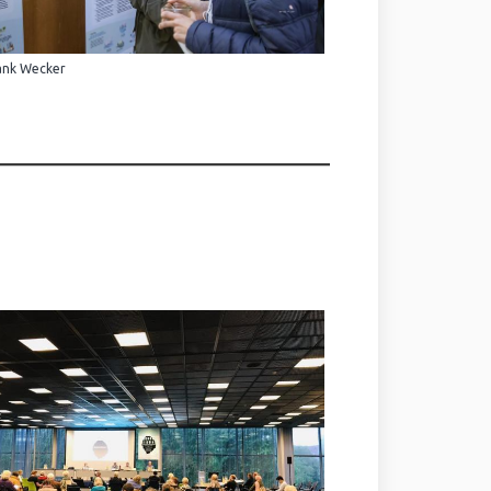
ank Wecker