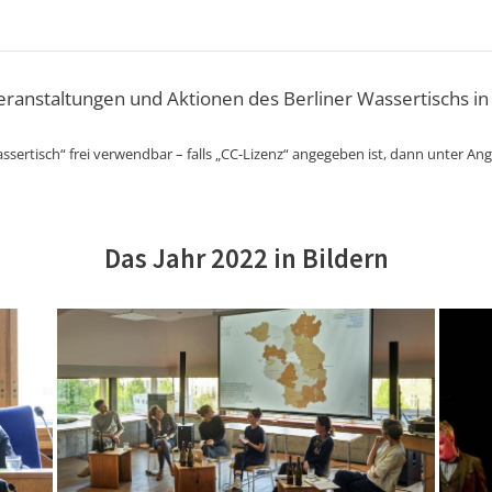
Veranstaltungen und Aktionen des Berliner Wassertischs in
ssertisch“ frei verwendbar – falls „CC-Lizenz“ angegeben ist, dann unter An
Das Jahr 2022 in Bildern