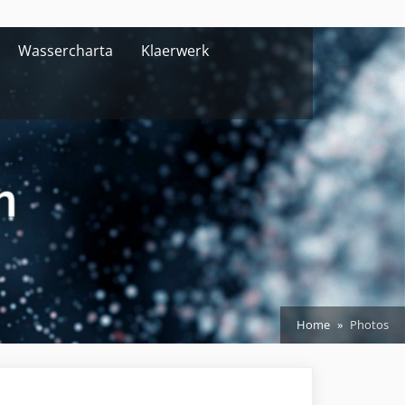
Wassercharta
Klaerwerk
Home
Photos