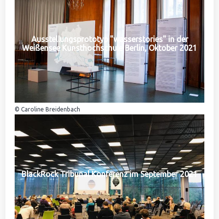
Ausstellungsprototyp "wasserstories" in der
Weißensee Kunsthochschule Berlin, Oktober 2021
© Caroline Breidenbach
BlackRock Tribunal Konferenz im September 2021