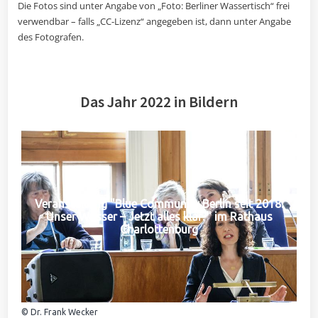
Die Fotos sind unter Angabe von „Foto: Berliner Wassertisch“ frei
verwendbar – falls „CC-Lizenz“ angegeben ist, dann unter Angabe
des Fotografen.
Das Jahr 2022 in Bildern
Veranstaltung "Blue Community Berlin seit 2018:
Unser Wasser – Jetzt alles klar?" im Rathaus
Charlottenburg
© Dr. Frank Wecker