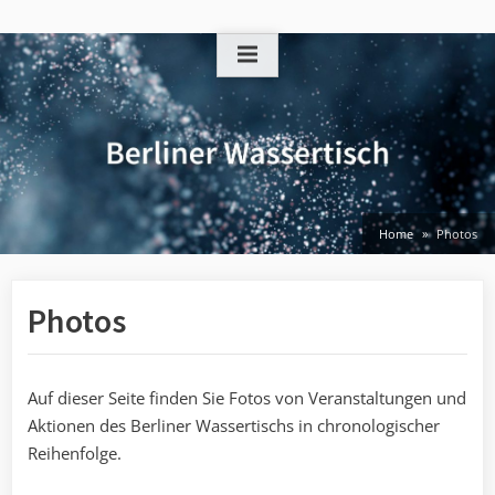
Skip
to
content
Home
Photos
Photos
Auf dieser Seite finden Sie Fotos von Veranstaltungen und
Aktionen des Berliner Wassertischs in chronologischer
Reihenfolge.