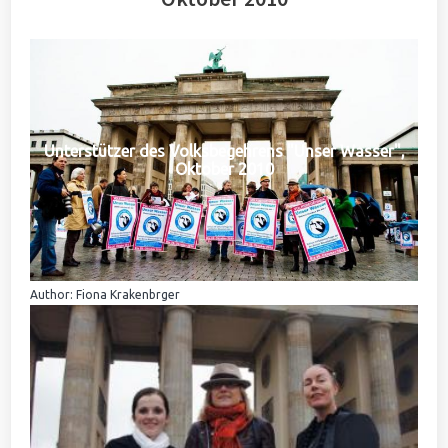
Unterstützer des Volksbegehrens "Unser Wasser",
Oktober 2010
Author: Fiona Krakenbrger