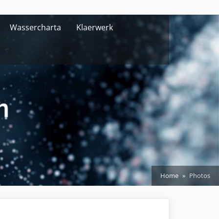
Wassercharta
Klaerwerk
Home
Photos