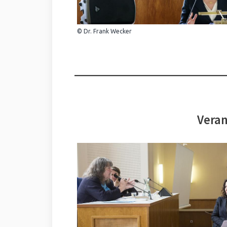
© Dr. Frank Wecker
Veran