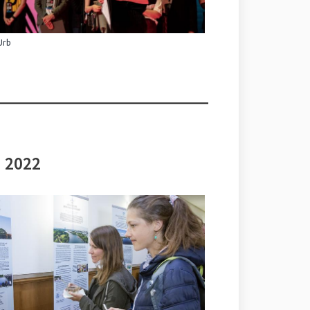
Urb
i 2022