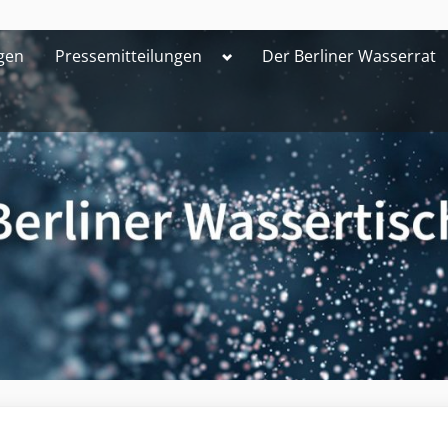
Toggle
gen
Pressemitteilungen
Der Berliner Wasserrat
sub-
menu