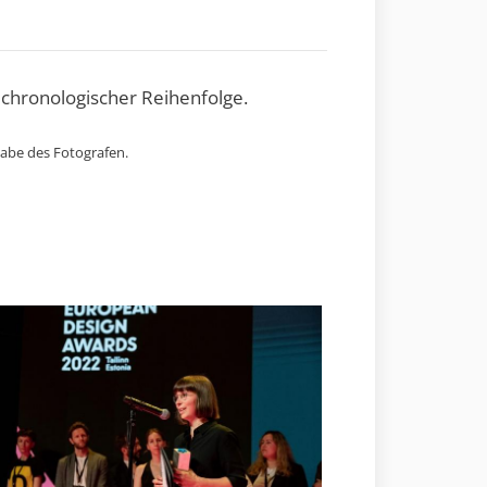
 chronologischer Reihenfolge.
gabe des Fotografen.