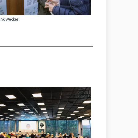
ank Wecker