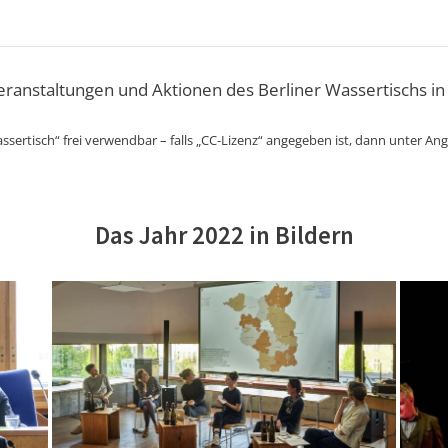
Veranstaltungen und Aktionen des Berliner Wassertischs in
ssertisch“ frei verwendbar – falls „CC-Lizenz“ angegeben ist, dann unter An
Das Jahr 2022 in Bildern