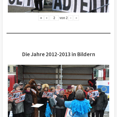
«
‹
von
2
›
»
Die Jahre 2012-2013 in Bildern