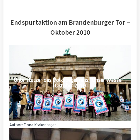
Endspurtaktion am Brandenburger Tor –
Oktober 2010
Unterstützer des Volksbegehrens "Unser Wasser",
Oktober 2010
Author: Fiona Krakenbrger