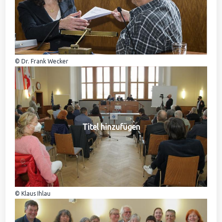
© Dr. Frank Wecker
Titel hinzufügen
© Klaus Ihlau