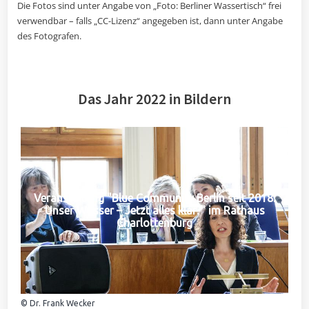
Die Fotos sind unter Angabe von „Foto: Berliner Wassertisch“ frei
verwendbar – falls „CC-Lizenz“ angegeben ist, dann unter Angabe
des Fotografen.
Das Jahr 2022 in Bildern
Veranstaltung "Blue Community Berlin seit 2018:
Unser Wasser – Jetzt alles klar?" im Rathaus
Charlottenburg
© Dr. Frank Wecker