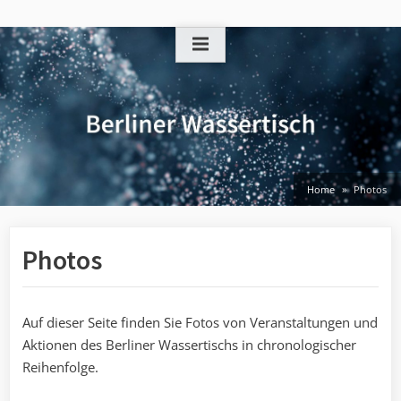
Skip
to
content
Home
Photos
Photos
Auf dieser Seite finden Sie Fotos von Veranstaltungen und
Aktionen des Berliner Wassertischs in chronologischer
Reihenfolge.