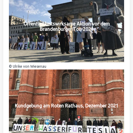
Öffentlichkeitswirksame Aktion vor dem
Brandenburger Tor, 2021
© Ulrike von Wiesenau
Kundgebung am Roten Rathaus, Dezember 2021