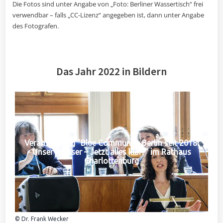
Die Fotos sind unter Angabe von „Foto: Berliner Wassertisch“ frei
verwendbar – falls „CC-Lizenz“ angegeben ist, dann unter Angabe
des Fotografen.
Das Jahr 2022 in Bildern
Veranstaltung "Blue Community Berlin seit 2018:
Unser Wasser – Jetzt alles klar?" im Rathaus
Charlottenburg
© Dr. Frank Wecker