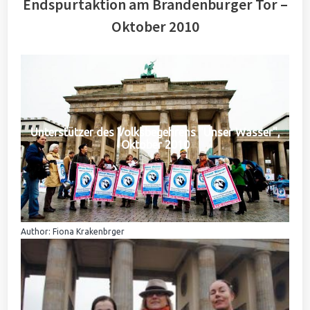
Endspurtaktion am Brandenburger Tor –
Oktober 2010
Unterstützer des Volksbegehrens "Unser Wasser",
Oktober 2010
Author: Fiona Krakenbrger