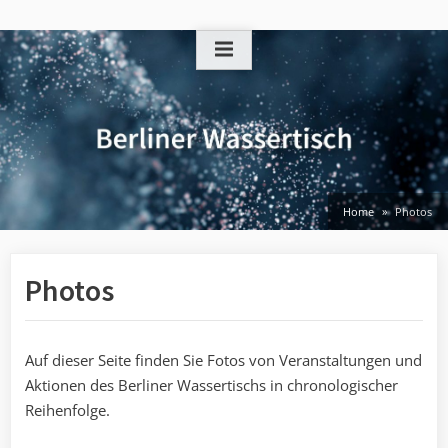
Skip
to
content
Home
Photos
Photos
Auf dieser Seite finden Sie Fotos von Veranstaltungen und
Aktionen des Berliner Wassertischs in chronologischer
Reihenfolge.