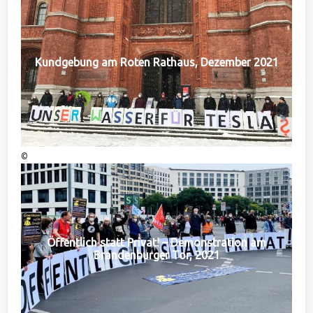
Kundgebung am Roten Rathaus, Dezember 2021
©
Öffentlich statt Privat! – Demonstration am
Brandenburger Tor, 2021