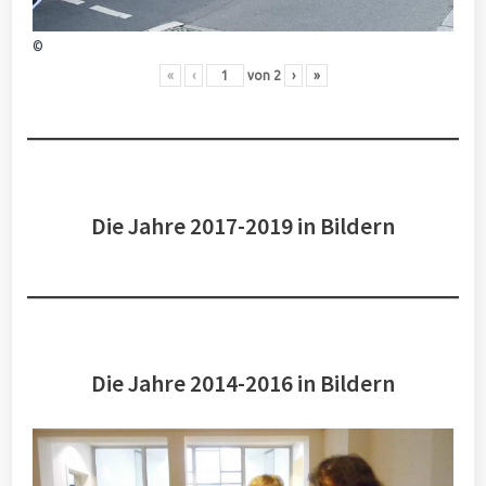
©
«
‹
von
2
›
»
Die Jahre 2017-2019 in Bildern
Die Jahre 2014-2016 in Bildern