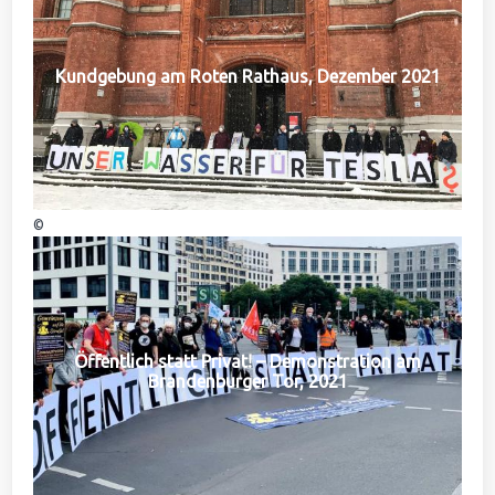
Kundgebung am Roten Rathaus, Dezember 2021
©
Öffentlich statt Privat! – Demonstration am
Brandenburger Tor, 2021