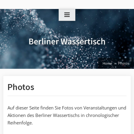
Skip
to
content
Home
Photos
Photos
Auf dieser Seite finden Sie Fotos von Veranstaltungen und
Aktionen des Berliner Wassertischs in chronologischer
Reihenfolge.