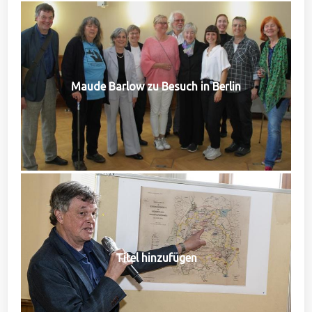
Maude Barlow zu Besuch in Berlin
Titel hinzufügen