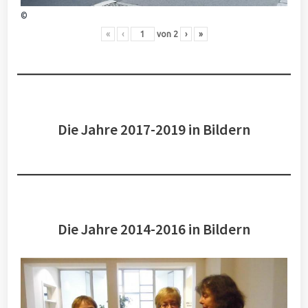
©
«
‹
von
2
›
»
Die Jahre 2017-2019 in Bildern
Die Jahre 2014-2016 in Bildern