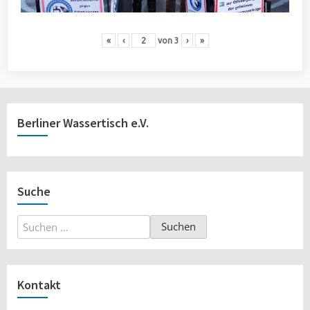
«
‹
von
3
›
»
Berliner Wassertisch e.V.
Suche
Suchen
nach:
Kontakt