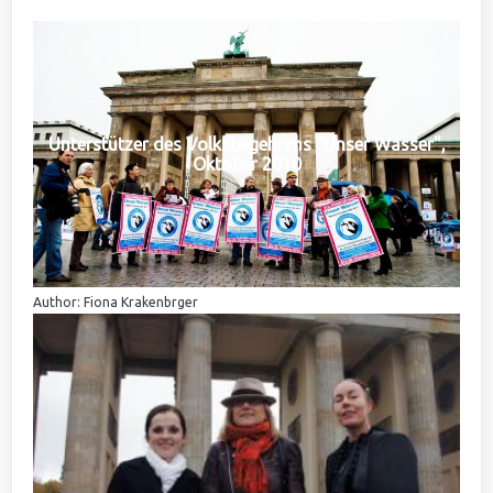
Unterstützer des Volksbegehrens "Unser Wasser",
Oktober 2010
Author: Fiona Krakenbrger