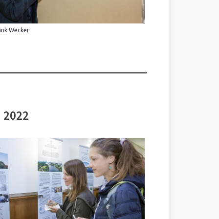
ank Wecker
i 2022