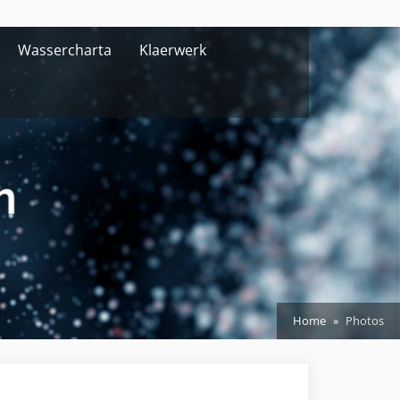
Wassercharta
Klaerwerk
Home
Photos