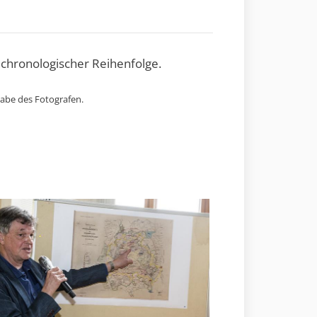
 chronologischer Reihenfolge.
gabe des Fotografen.