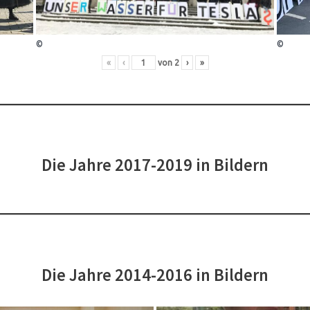
©
©
«
‹
von
2
›
»
Die Jahre 2017-2019 in Bildern
Die Jahre 2014-2016 in Bildern