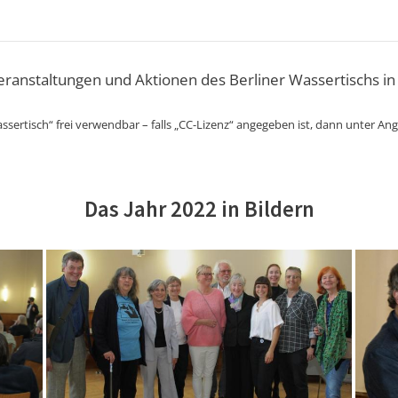
Veranstaltungen und Aktionen des Berliner Wassertischs in
ssertisch“ frei verwendbar – falls „CC-Lizenz“ angegeben ist, dann unter An
Das Jahr 2022 in Bildern