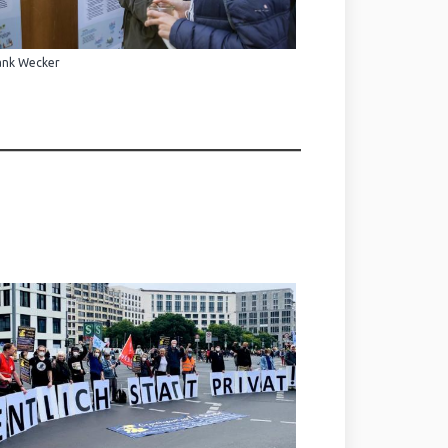
ank Wecker