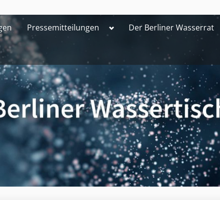
Toggle
gen
Pressemitteilungen
Der Berliner Wasserrat
sub-
menu