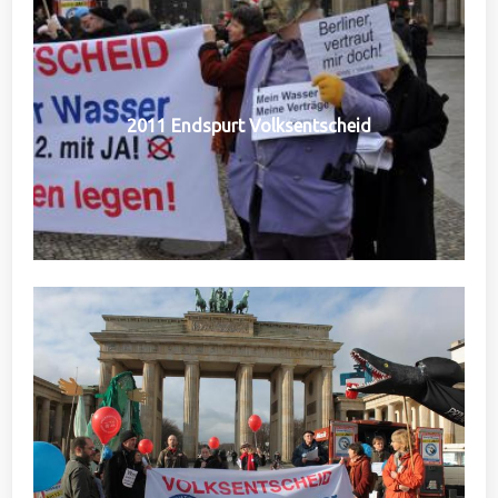
2011 Endspurt Volksentscheid