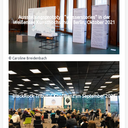
Ausstellungsprototyp "wasserstories" in der
Weißensee Kunsthochschule Berlin, Oktober 2021
© Caroline Breidenbach
BlackRock Tribunal Konferenz im September 2021