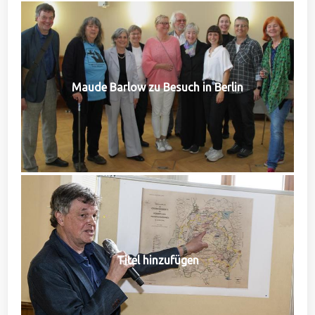
Maude Barlow zu Besuch in Berlin
Titel hinzufügen