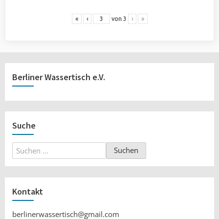
«
‹
von
3
›
»
Berliner Wassertisch e.V.
Suche
Suchen
nach:
Kontakt
berlinerwassertisch@gmail.com