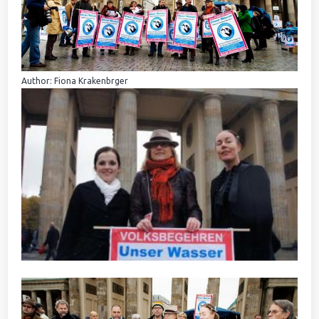
Author: Fiona Krakenbrger