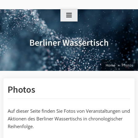
Skip
to
content
Home
Photos
Photos
Auf dieser Seite finden Sie Fotos von Veranstaltungen und
Aktionen des Berliner Wassertischs in chronologischer
Reihenfolge.