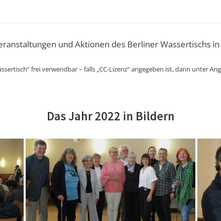
Veranstaltungen und Aktionen des Berliner Wassertischs in
ssertisch“ frei verwendbar – falls „CC-Lizenz“ angegeben ist, dann unter An
Das Jahr 2022 in Bildern