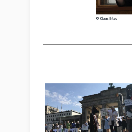
© Klaus Ihlau