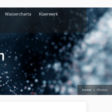
Wassercharta
Klaerwerk
Home
Photos