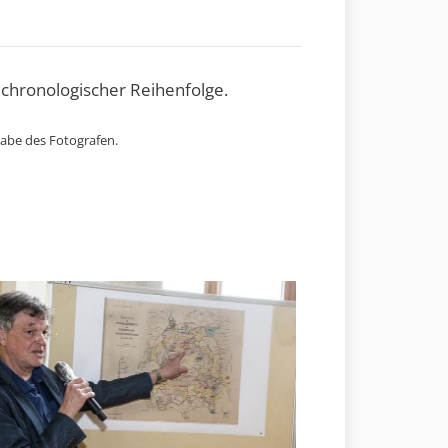
 chronologischer Reihenfolge.
gabe des Fotografen.