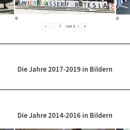
©
©
«
‹
von
2
›
»
Die Jahre 2017-2019 in Bildern
Die Jahre 2014-2016 in Bildern