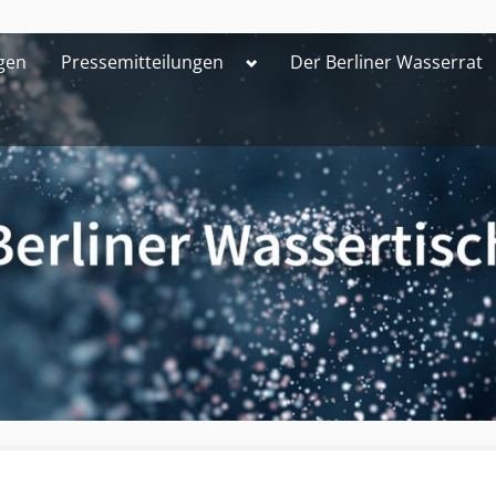
Toggle
gen
Pressemitteilungen
Der Berliner Wasserrat
sub-
menu