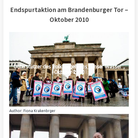
Endspurtaktion am Brandenburger Tor –
Oktober 2010
Unterstützer des Volksbegehrens "Unser Wasser",
Oktober 2010
Author: Fiona Krakenbrger