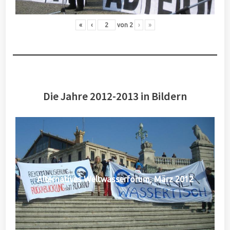
«
‹
von
2
›
»
Die Jahre 2012-2013 in Bildern
Alternatives Weltwasserforum, März 2012