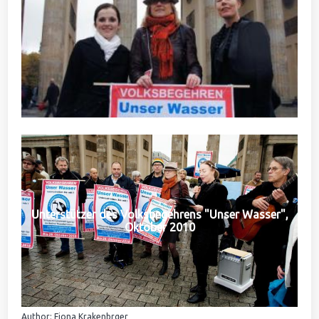
Unterstützer des Volksbegehrens "Unser Wasser",
Oktober 2010
Author: Fiona Krakenbrger