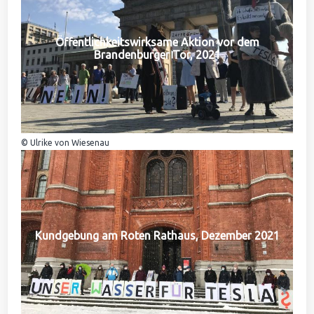
Öffentlichkeitswirksame Aktion vor dem
Brandenburger Tor, 2021
© Ulrike von Wiesenau
Kundgebung am Roten Rathaus, Dezember 2021