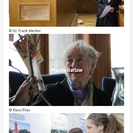
© Dr. Frank Wecker
Maude Barlow
© Klaus Ihlau