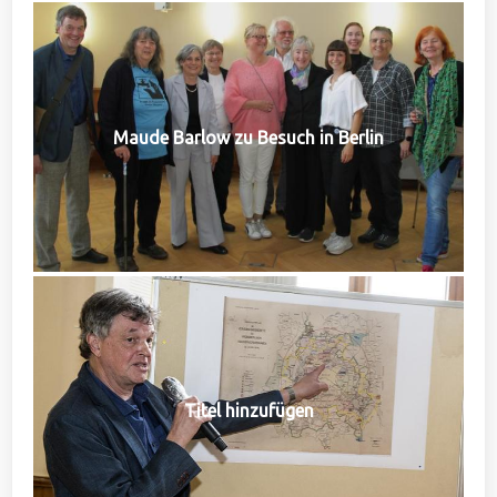
Maude Barlow zu Besuch in Berlin
Titel hinzufügen