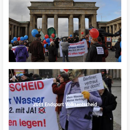
2011 Endspurt Volksentscheid