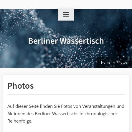
Skip
to
content
Home
Photos
Photos
Auf dieser Seite finden Sie Fotos von Veranstaltungen und
Aktionen des Berliner Wassertischs in chronologischer
Reihenfolge.