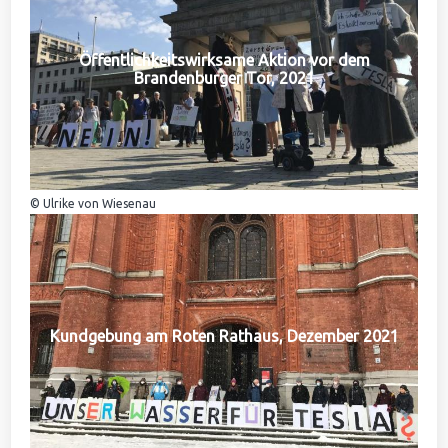
Öffentlichkeitswirksame Aktion vor dem
Brandenburger Tor, 2021
© Ulrike von Wiesenau
Kundgebung am Roten Rathaus, Dezember 2021