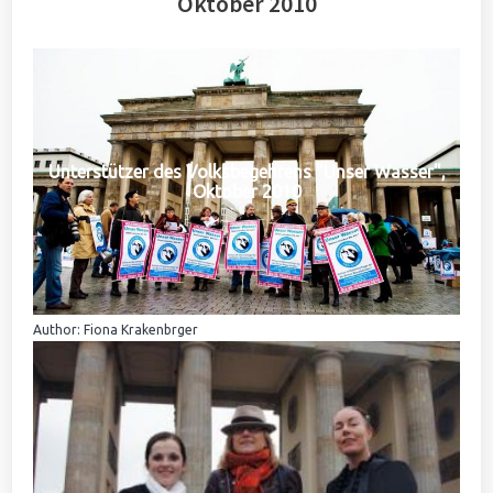
Oktober 2010
Unterstützer des Volksbegehrens "Unser Wasser",
Oktober 2010
Author: Fiona Krakenbrger