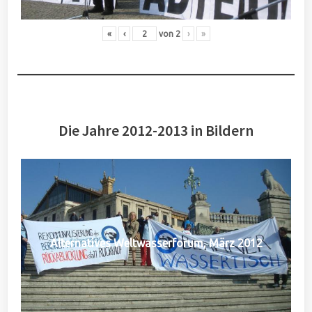
«
‹
von
2
›
»
Die Jahre 2012-2013 in Bildern
Alternatives Weltwasserforum, März 2012