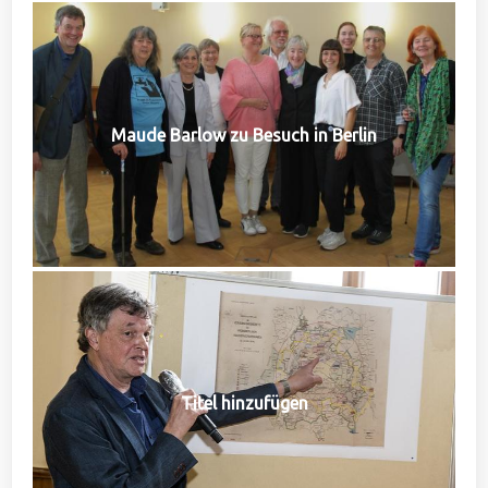
Maude Barlow zu Besuch in Berlin
Titel hinzufügen