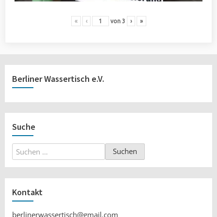
«
‹
von
3
›
»
Berliner Wassertisch e.V.
Suche
Suchen
nach:
Kontakt
berlinerwassertisch@gmail.com