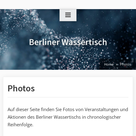
Skip
to
content
Home
Photos
Photos
Auf dieser Seite finden Sie Fotos von Veranstaltungen und
Aktionen des Berliner Wassertischs in chronologischer
Reihenfolge.