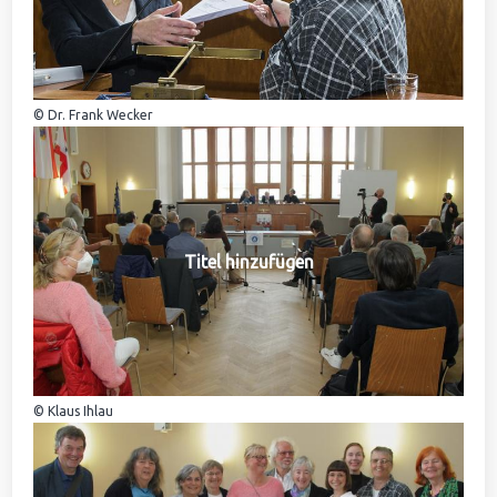
© Dr. Frank Wecker
Titel hinzufügen
© Klaus Ihlau