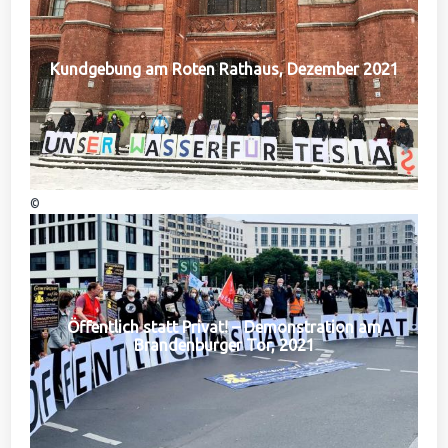
Kundgebung am Roten Rathaus, Dezember 2021
©
Öffentlich statt Privat! – Demonstration am
Brandenburger Tor, 2021