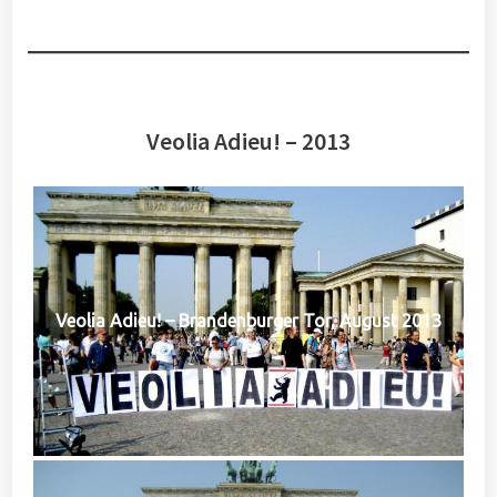
Veolia Adieu! – 2013
Veolia Adieu! – Brandenburger Tor, August 2013