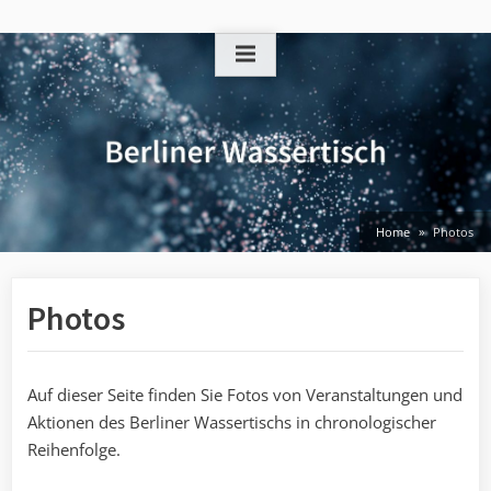
Skip
to
content
Home
Photos
Photos
Auf dieser Seite finden Sie Fotos von Veranstaltungen und
Aktionen des Berliner Wassertischs in chronologischer
Reihenfolge.