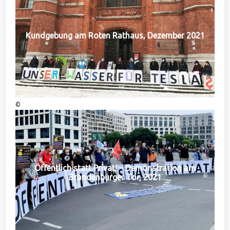
Kundgebung am Roten Rathaus, Dezember 2021
©
Öffentlich statt Privat! – Demonstration am
Brandenburger Tor, 2021