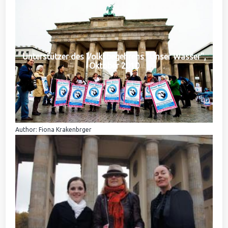
Unterstützer des Volksbegehrens "Unser Wasser",
Oktober 2010
Author: Fiona Krakenbrger