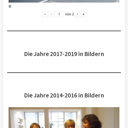
©
«
‹
von
2
›
»
Die Jahre 2017-2019 in Bildern
Die Jahre 2014-2016 in Bildern