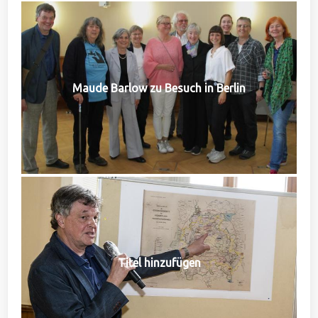
Maude Barlow zu Besuch in Berlin
Titel hinzufügen