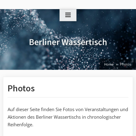
Skip
to
content
Home
Photos
Photos
Auf dieser Seite finden Sie Fotos von Veranstaltungen und
Aktionen des Berliner Wassertischs in chronologischer
Reihenfolge.