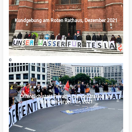
Kundgebung am Roten Rathaus, Dezember 2021
©
Öffentlich statt Privat! – Demonstration am
Brandenburger Tor, 2021