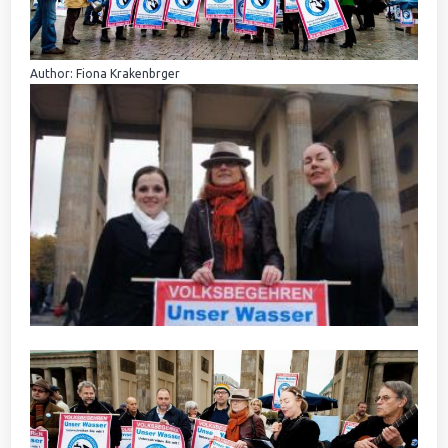
Author: Fiona Krakenbrger