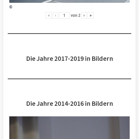
©
«
‹
von
2
›
»
Die Jahre 2017-2019 in Bildern
Die Jahre 2014-2016 in Bildern