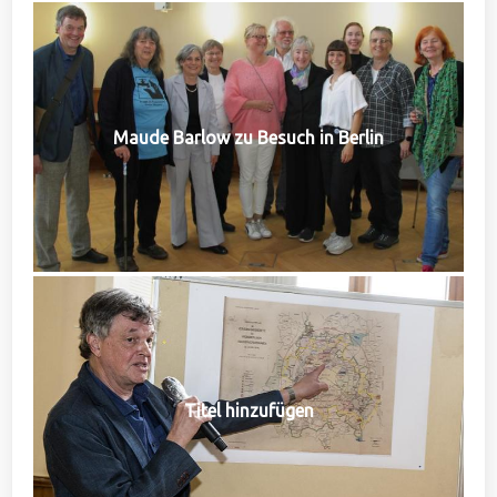
Maude Barlow zu Besuch in Berlin
Titel hinzufügen