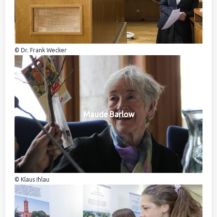
© Dr. Frank Wecker
Maude Barlow
© Klaus Ihlau