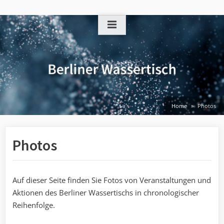
Skip
to
content
Home
Photos
Photos
Auf dieser Seite finden Sie Fotos von Veranstaltungen und
Aktionen des Berliner Wassertischs in chronologischer
Reihenfolge.