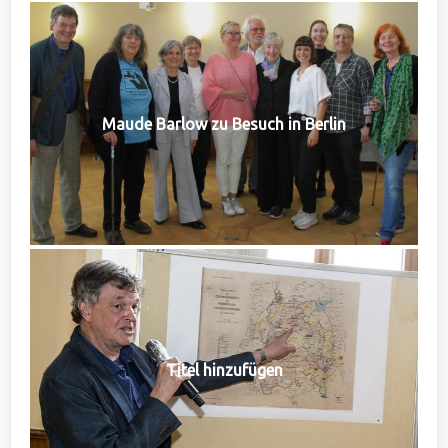
Maude Barlow zu Besuch in Berlin
Titel hinzufügen