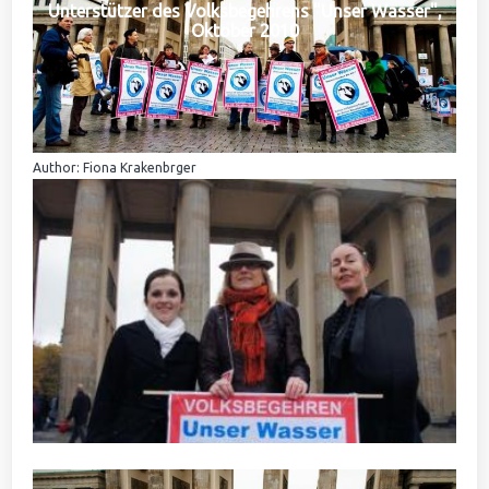
Unterstützer des Volksbegehrens "Unser Wasser",
Oktober 2010
Author: Fiona Krakenbrger