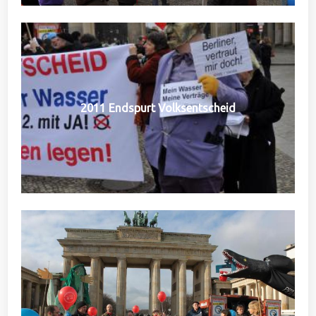
2011 Endspurt Volksentscheid