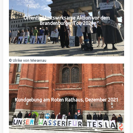
Öffentlichkeitswirksame Aktion vor dem
Brandenburger Tor, 2021
© Ulrike von Wiesenau
Kundgebung am Roten Rathaus, Dezember 2021