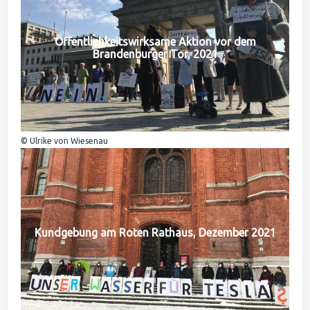
Öffentlichkeitswirksame Aktion vor dem
Brandenburger Tor, 2021
© Ulrike von Wiesenau
Kundgebung am Roten Rathaus, Dezember 2021