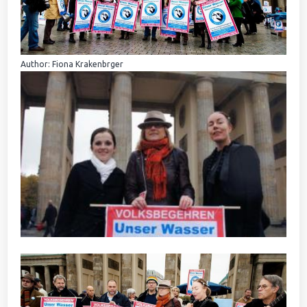
Author: Fiona Krakenbrger