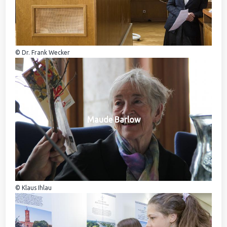
© Dr. Frank Wecker
Maude Barlow
© Klaus Ihlau