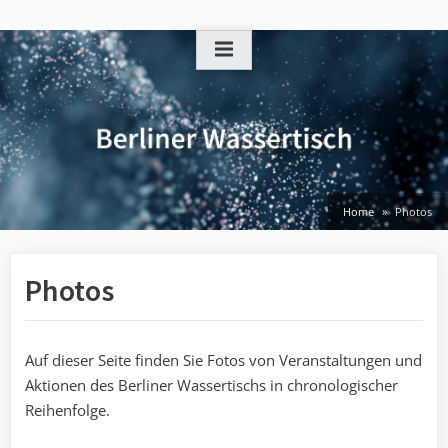
Skip
to
content
Home
Photos
Photos
Auf dieser Seite finden Sie Fotos von Veranstaltungen und
Aktionen des Berliner Wassertischs in chronologischer
Reihenfolge.