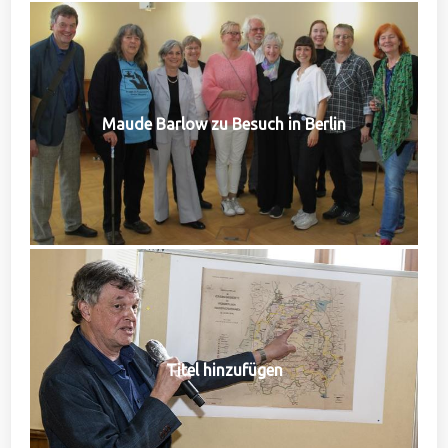
Maude Barlow zu Besuch in Berlin
Titel hinzufügen