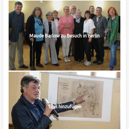
Maude Barlow zu Besuch in Berlin
Titel hinzufügen