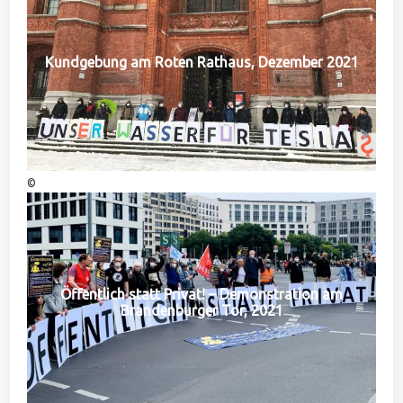
Kundgebung am Roten Rathaus, Dezember 2021
©
Öffentlich statt Privat! – Demonstration am
Brandenburger Tor, 2021