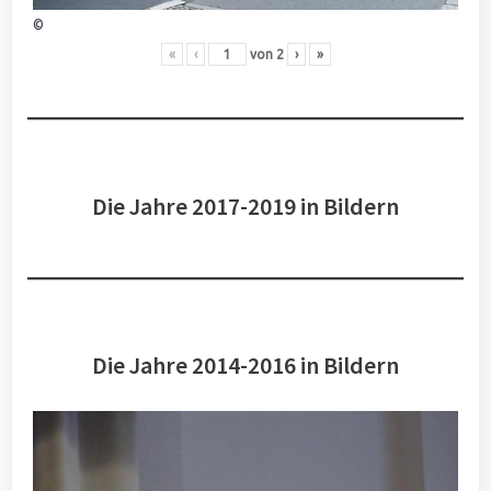
©
«
‹
von
2
›
»
Die Jahre 2017-2019 in Bildern
Die Jahre 2014-2016 in Bildern