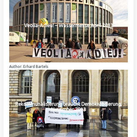
Veolia-Adieu! – Wassermesse April 2013
Author: Erhard Bartels
Rekommunalisierung braucht Demokratisierung,
November 2013