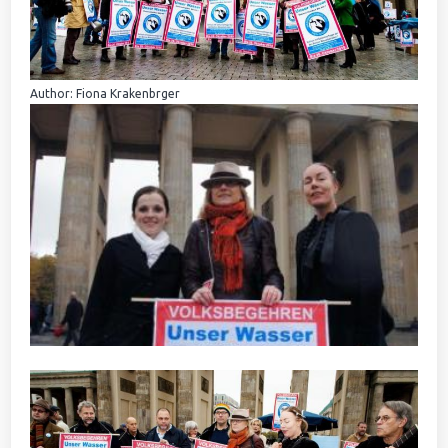
Author: Fiona Krakenbrger