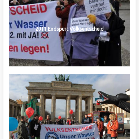
2011 Endspurt Volksentscheid