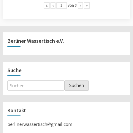
«
‹
von
3
›
»
Berliner Wassertisch e.V.
Suche
Suchen
nach:
Kontakt
berlinerwassertisch@gmail.com