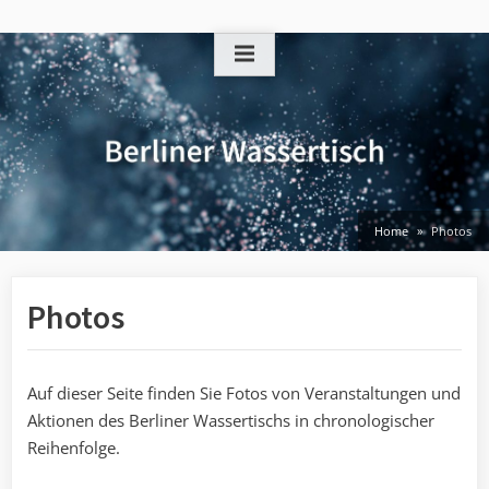
Skip
to
content
Home
Photos
Photos
Auf dieser Seite finden Sie Fotos von Veranstaltungen und
Aktionen des Berliner Wassertischs in chronologischer
Reihenfolge.