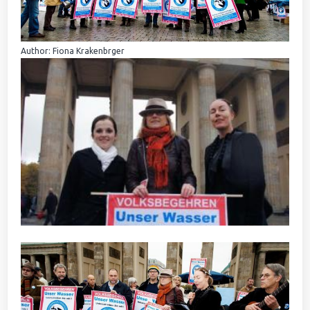
Author: Fiona Krakenbrger