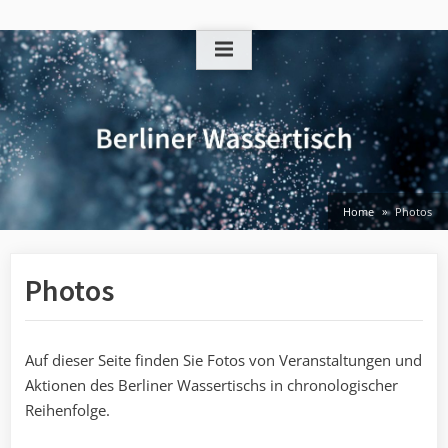
Skip
to
content
Home
Photos
Photos
Auf dieser Seite finden Sie Fotos von Veranstaltungen und
Aktionen des Berliner Wassertischs in chronologischer
Reihenfolge.