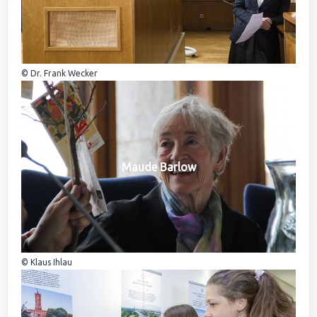
© Dr. Frank Wecker
Maude Barlow
© Klaus Ihlau