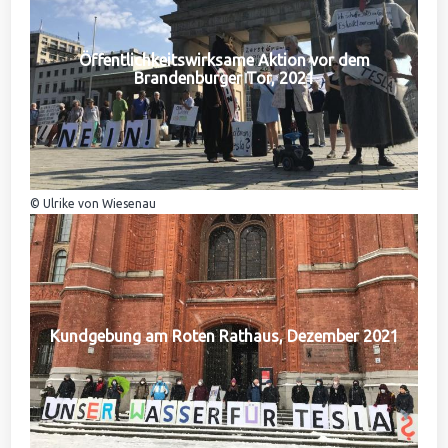
Öffentlichkeitswirksame Aktion vor dem
Brandenburger Tor, 2021
© Ulrike von Wiesenau
Kundgebung am Roten Rathaus, Dezember 2021