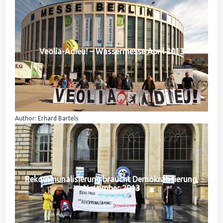
Veolia-Adieu! – Wassermesse April 2013
Author: Erhard Bartels
Rekommunalisierung braucht Demokratisierung,
November 2013