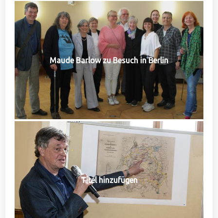
Maude Barlow zu Besuch in Berlin
Titel hinzufügen