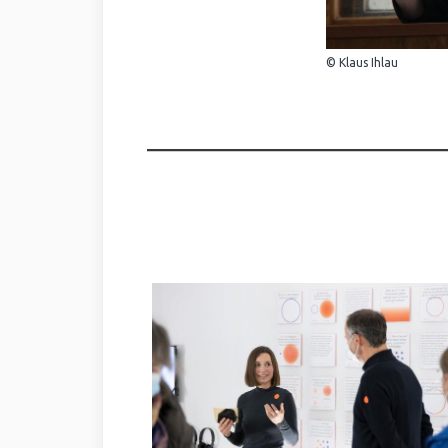
© Klaus Ihlau