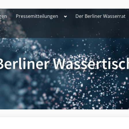
Toggle
gen
Pressemitteilungen
Der Berliner Wasserrat
sub-
menu