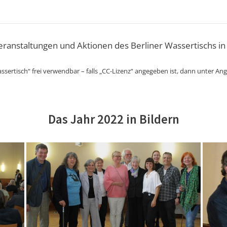
Veranstaltungen und Aktionen des Berliner Wassertischs in
ssertisch“ frei verwendbar – falls „CC-Lizenz“ angegeben ist, dann unter An
Das Jahr 2022 in Bildern