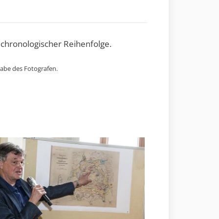
 chronologischer Reihenfolge.
gabe des Fotografen.