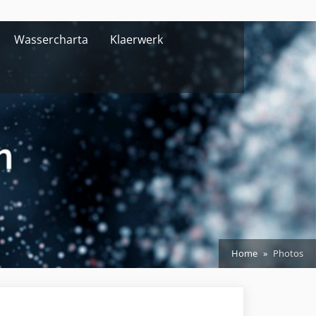
Wassercharta
Klaerwerk
Home
Photos