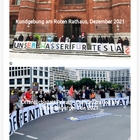
Kundgebung am Roten Rathaus, Dezember 2021
©
Öffentlich statt Privat! – Demonstration am
Brandenburger Tor, 2021