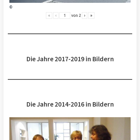
©
«
‹
von
2
›
»
Die Jahre 2017-2019 in Bildern
Die Jahre 2014-2016 in Bildern