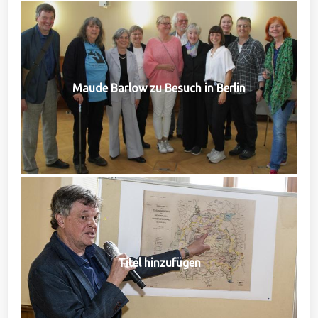
Maude Barlow zu Besuch in Berlin
Titel hinzufügen