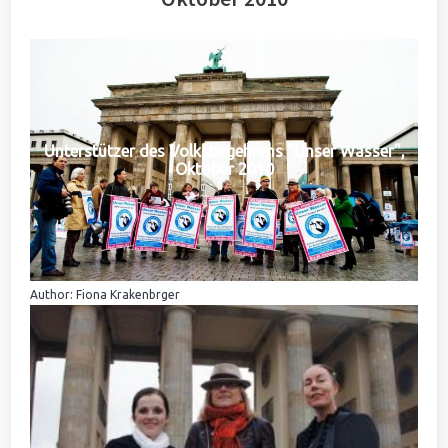
Unterstützer des Volksbegehrens "Unser Wasser",
Oktober 2010
Author: Fiona Krakenbrger