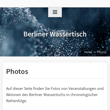
Skip
to
content
Home
Photos
Photos
Auf dieser Seite finden Sie Fotos von Veranstaltungen und
Aktionen des Berliner Wassertischs in chronologischer
Reihenfolge.