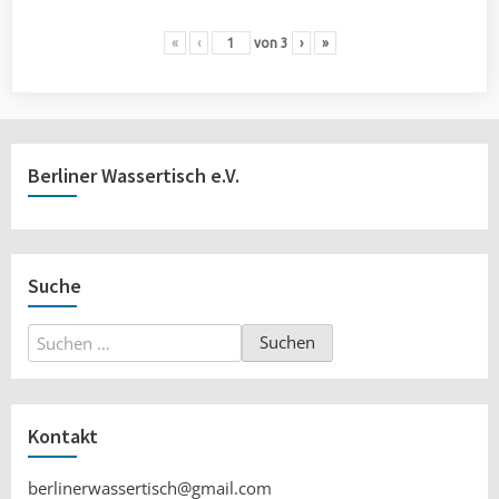
«
‹
von
3
›
»
Berliner Wassertisch e.V.
Suche
Suchen
nach:
Kontakt
berlinerwassertisch@gmail.com