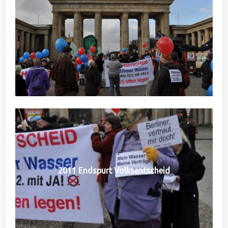
2011 Endspurt Volksentscheid