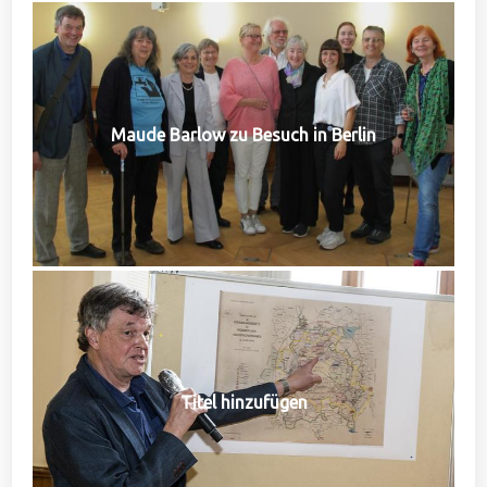
Maude Barlow zu Besuch in Berlin
Titel hinzufügen