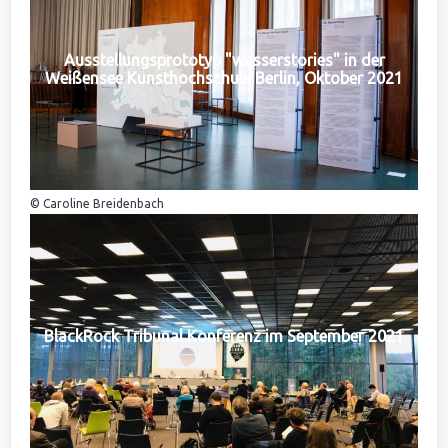
Ausstellungsprototyp "wasserstories" in der
Weißensee Kunsthochschule Berlin, Oktober 2021
© Caroline Breidenbach
BlackRock Tribunal Konferenz im September 2021