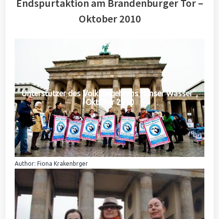
Endspurtaktion am Brandenburger Tor –
Oktober 2010
Unterstützer des Volksbegehrens "Unser Wasser",
Oktober 2010
Author: Fiona Krakenbrger