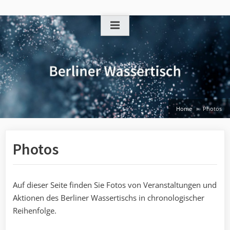
Skip
to
content
Home
Photos
Photos
Auf dieser Seite finden Sie Fotos von Veranstaltungen und
Aktionen des Berliner Wassertischs in chronologischer
Reihenfolge.