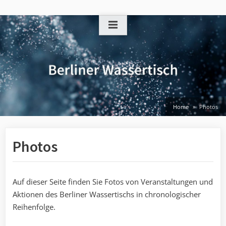
Skip
to
content
Home
Photos
Photos
Auf dieser Seite finden Sie Fotos von Veranstaltungen und
Aktionen des Berliner Wassertischs in chronologischer
Reihenfolge.