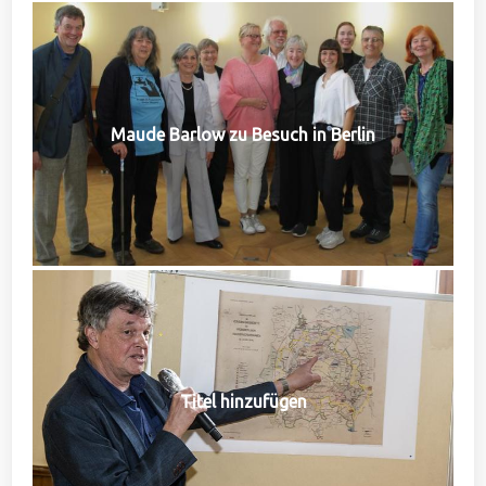
Maude Barlow zu Besuch in Berlin
Titel hinzufügen