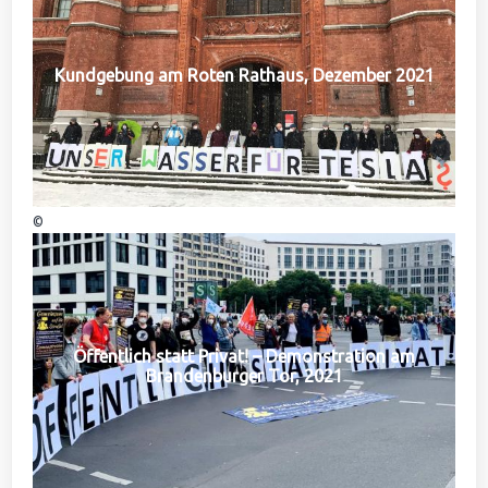
Kundgebung am Roten Rathaus, Dezember 2021
©
Öffentlich statt Privat! – Demonstration am
Brandenburger Tor, 2021