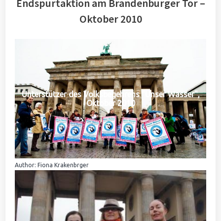
Endspurtaktion am Brandenburger Tor –
Oktober 2010
Unterstützer des Volksbegehrens "Unser Wasser",
Oktober 2010
Author: Fiona Krakenbrger