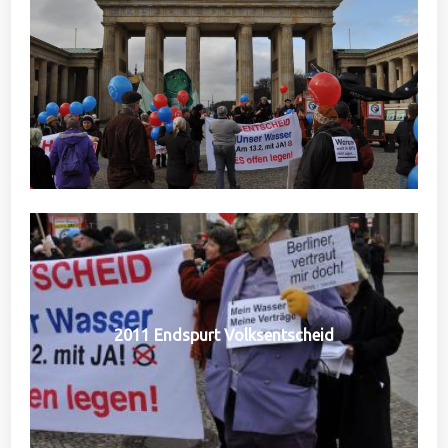
2011 Endspurt Volksentscheid