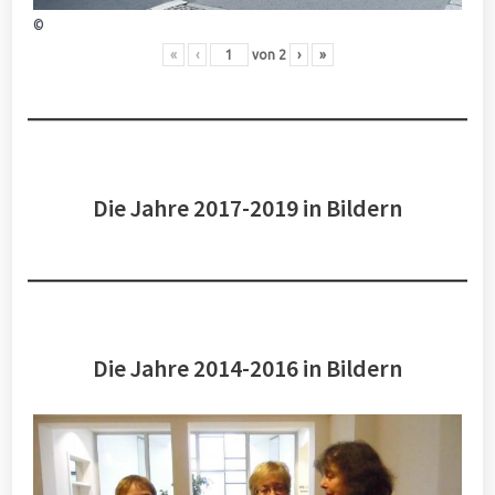
©
«
‹
von
2
›
»
Die Jahre 2017-2019 in Bildern
Die Jahre 2014-2016 in Bildern