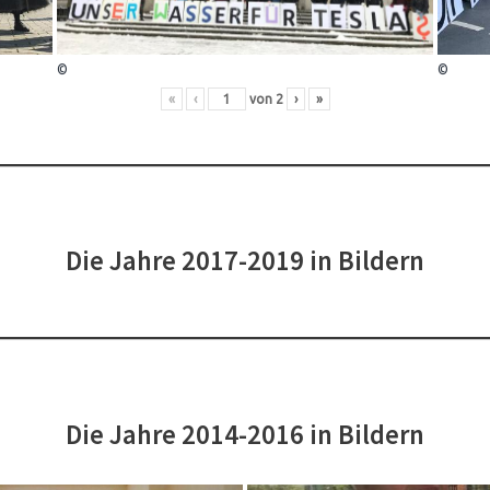
©
©
«
‹
von
2
›
»
Die Jahre 2017-2019 in Bildern
Die Jahre 2014-2016 in Bildern