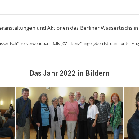
Veranstaltungen und Aktionen des Berliner Wassertischs in
ssertisch“ frei verwendbar – falls „CC-Lizenz“ angegeben ist, dann unter An
Das Jahr 2022 in Bildern