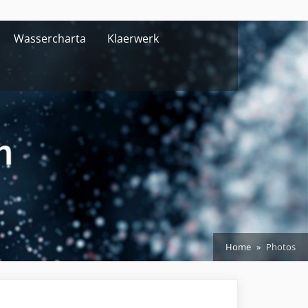
Wassercharta
Klaerwerk
Home
Photos