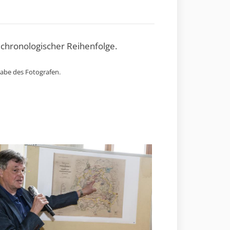
 chronologischer Reihenfolge.
gabe des Fotografen.