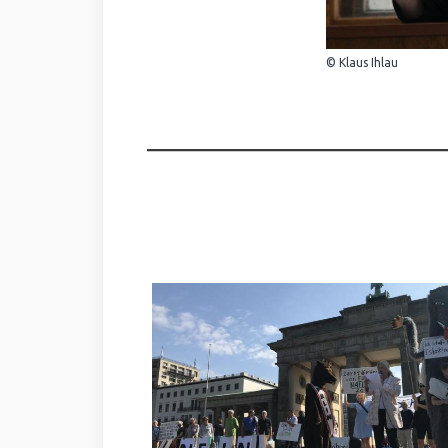
© Klaus Ihlau