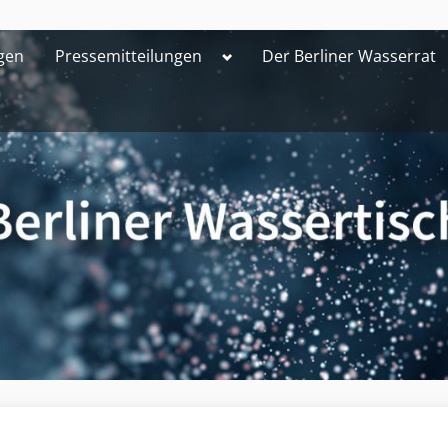
Toggle
gen
Pressemitteilungen
Der Berliner Wasserrat
sub-
menu