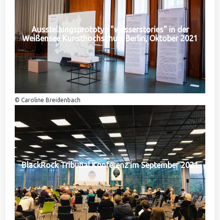
Ausstellungsprototyp "wasserstories" in der
Weißensee Kunsthochschule Berlin, Oktober 2021
© Caroline Breidenbach
BlackRock Tribunal Konferenz im September 2021