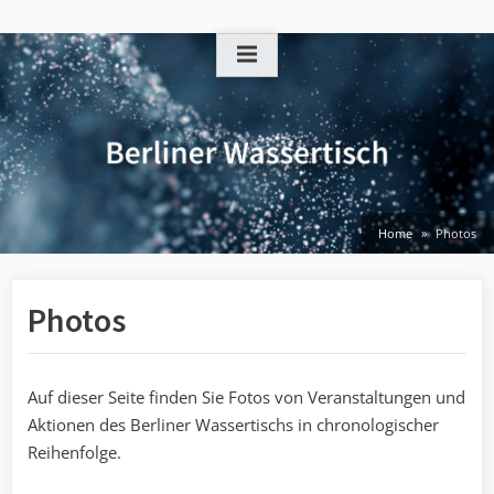
Skip
to
content
Home
Photos
Photos
Auf dieser Seite finden Sie Fotos von Veranstaltungen und
Aktionen des Berliner Wassertischs in chronologischer
Reihenfolge.