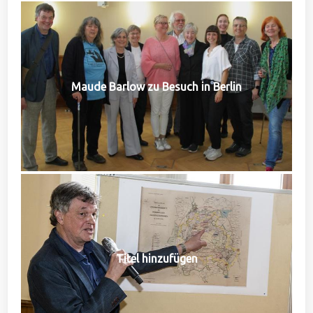
Maude Barlow zu Besuch in Berlin
Titel hinzufügen