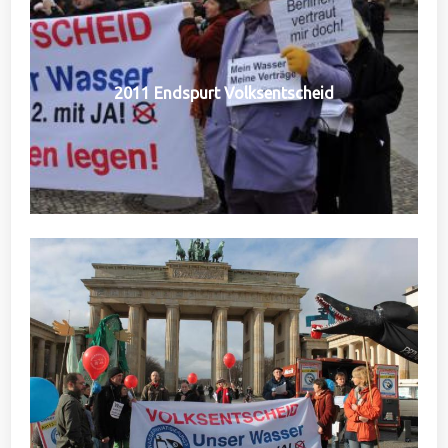
2011 Endspurt Volksentscheid