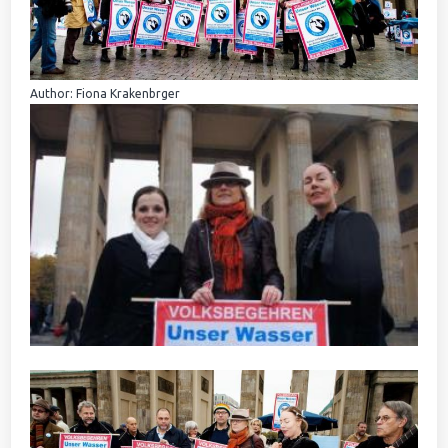
Author: Fiona Krakenbrger