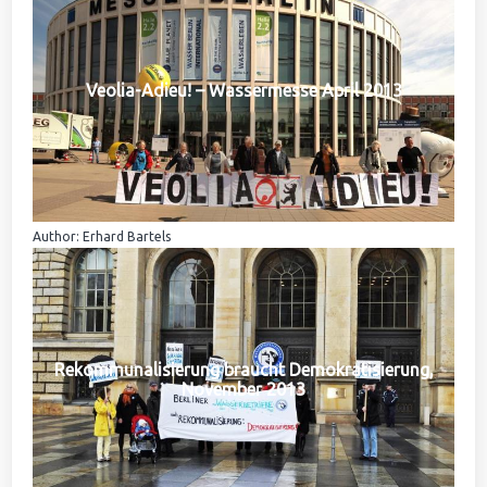
Veolia-Adieu! – Wassermesse April 2013
Author: Erhard Bartels
Rekommunalisierung braucht Demokratisierung,
November 2013