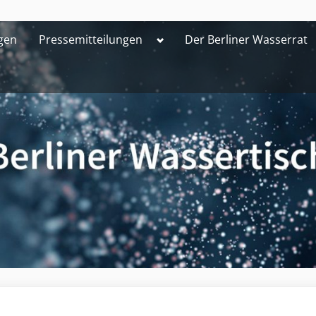
Toggle
gen
Pressemitteilungen
Der Berliner Wasserrat
sub-
menu