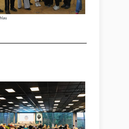
Ihlau