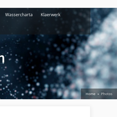
Wassercharta
Klaerwerk
Home
Photos