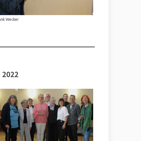
ank Wecker
i 2022