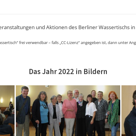
Veranstaltungen und Aktionen des Berliner Wassertischs in
ssertisch“ frei verwendbar – falls „CC-Lizenz“ angegeben ist, dann unter An
Das Jahr 2022 in Bildern