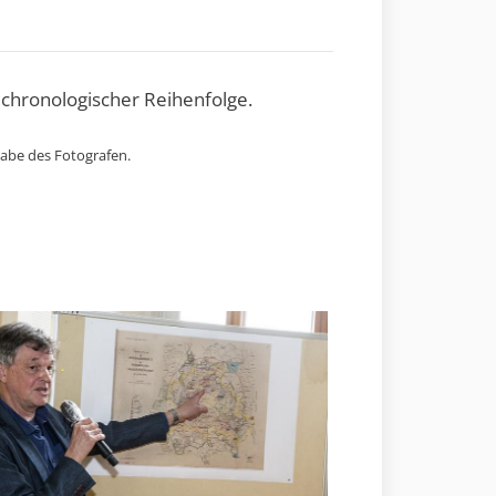
 chronologischer Reihenfolge.
gabe des Fotografen.