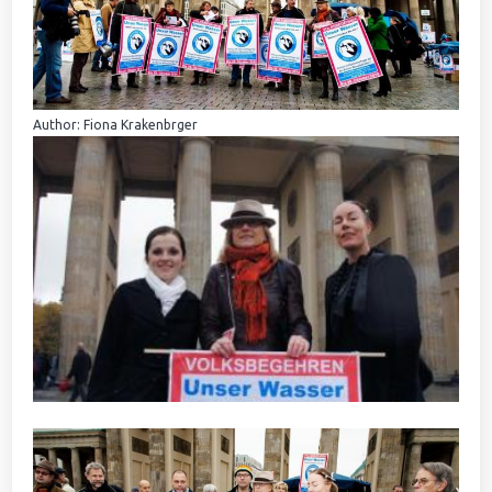
Author: Fiona Krakenbrger