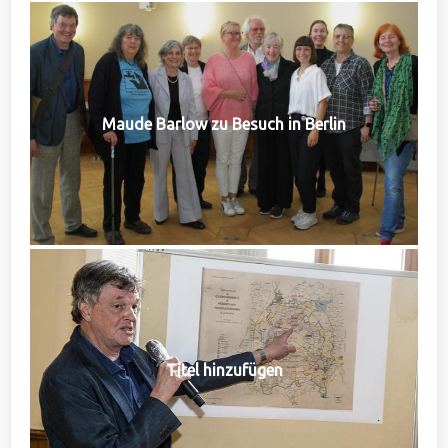
Maude Barlow zu Besuch in Berlin
Titel hinzufügen