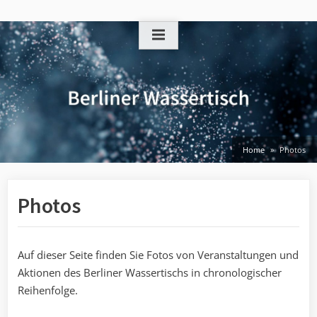
Skip
to
content
Home
Photos
Photos
Auf dieser Seite finden Sie Fotos von Veranstaltungen und
Aktionen des Berliner Wassertischs in chronologischer
Reihenfolge.