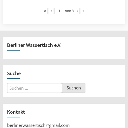
«
‹
von
3
›
»
Berliner Wassertisch e.V.
Suche
Suchen
nach:
Kontakt
berlinerwassertisch@gmail.com