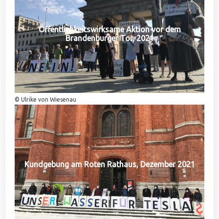
Öffentlichkeitswirksame Aktion vor dem
Brandenburger Tor, 2021
© Ulrike von Wiesenau
Kundgebung am Roten Rathaus, Dezember 2021