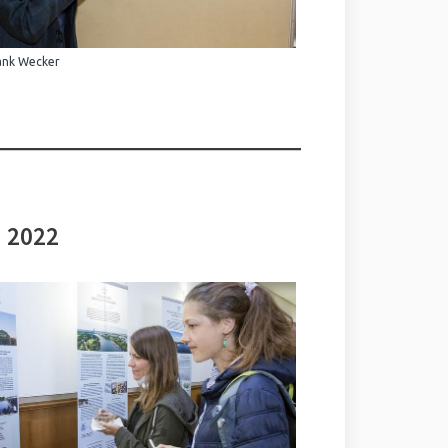
ank Wecker
i 2022