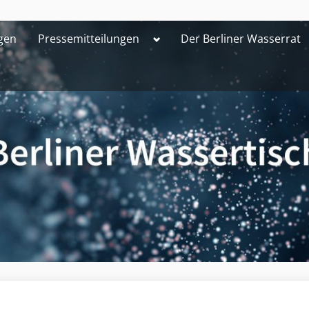
Toggle
gen
Pressemitteilungen
Der Berliner Wasserrat
sub-
menu