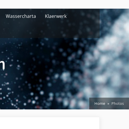
Wassercharta
Klaerwerk
Home
Photos