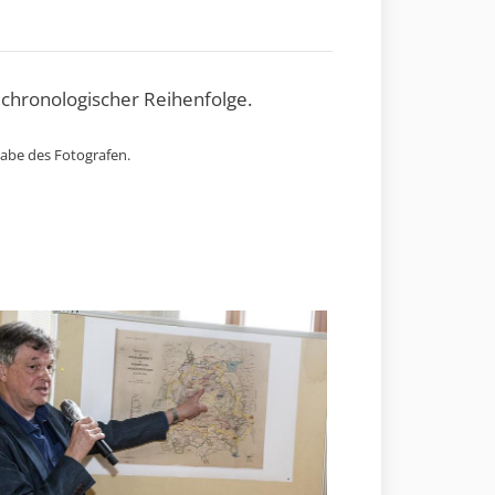
 chronologischer Reihenfolge.
gabe des Fotografen.