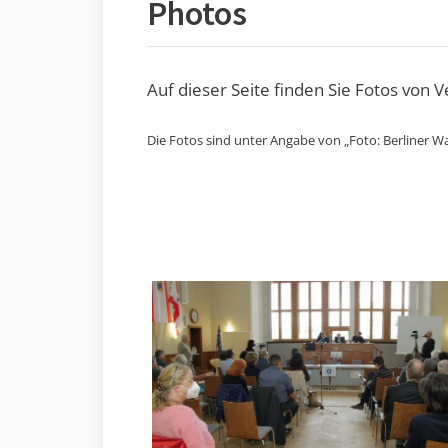
Photos
Auf dieser Seite finden Sie Fotos von 
Die Fotos sind unter Angabe von „Foto: Berliner Wa