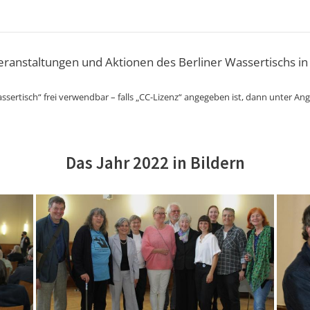
Veranstaltungen und Aktionen des Berliner Wassertischs in
ssertisch“ frei verwendbar – falls „CC-Lizenz“ angegeben ist, dann unter An
Das Jahr 2022 in Bildern