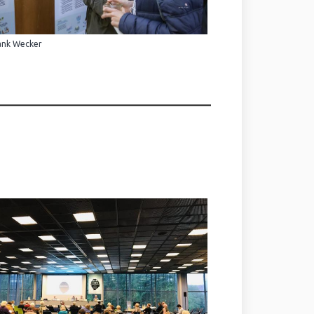
ank Wecker