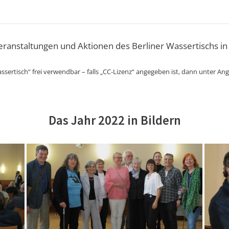
Veranstaltungen und Aktionen des Berliner Wassertischs in
ssertisch“ frei verwendbar – falls „CC-Lizenz“ angegeben ist, dann unter An
Das Jahr 2022 in Bildern