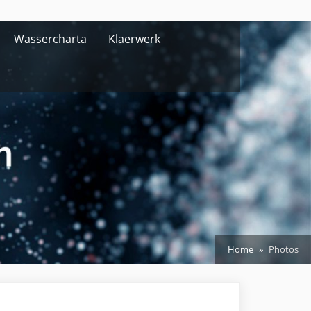
Wassercharta
Klaerwerk
Home
Photos