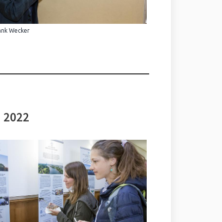
ank Wecker
i 2022