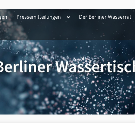
Toggle
gen
Pressemitteilungen
Der Berliner Wasserrat
sub-
menu