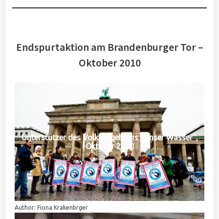
Endspurtaktion am Brandenburger Tor –
Oktober 2010
Unterstützer des Volksbegehrens "Unser Wasser",
Oktober 2010
Author: Fiona Krakenbrger