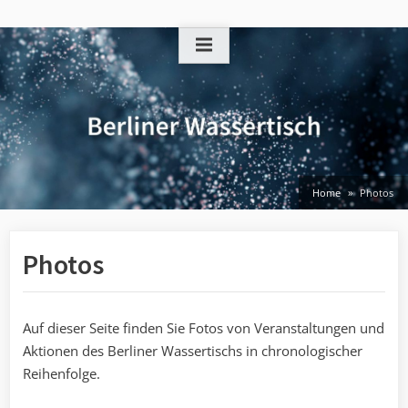
Skip
to
content
Home
Photos
Photos
Auf dieser Seite finden Sie Fotos von Veranstaltungen und
Aktionen des Berliner Wassertischs in chronologischer
Reihenfolge.