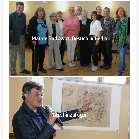
Maude Barlow zu Besuch in Berlin
Titel hinzufügen