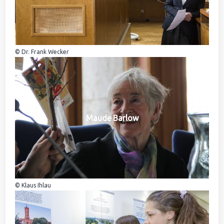
© Dr. Frank Wecker
Maude Barlow
© Klaus Ihlau