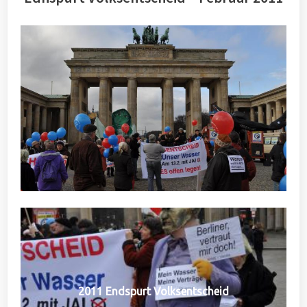
2011 Endspurt Volksentscheid