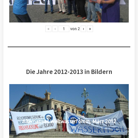
«
‹
von
2
›
»
Die Jahre 2012-2013 in Bildern
Alternatives Weltwasserforum, März 2012