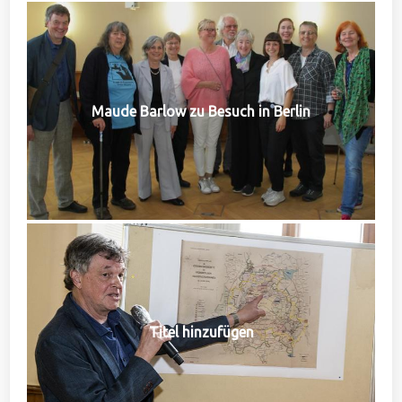
Maude Barlow zu Besuch in Berlin
Titel hinzufügen