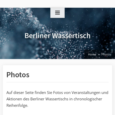
Skip
to
content
Home
Photos
Photos
Auf dieser Seite finden Sie Fotos von Veranstaltungen und
Aktionen des Berliner Wassertischs in chronologischer
Reihenfolge.