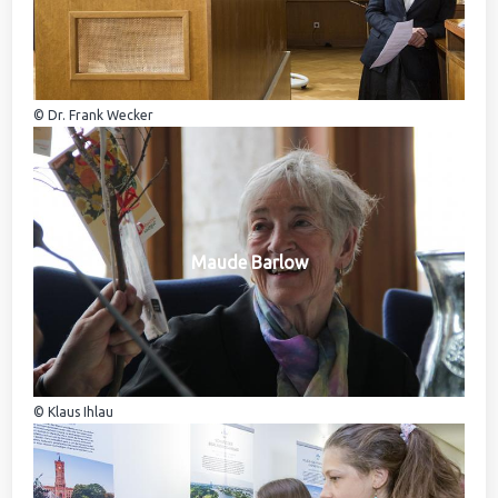
© Dr. Frank Wecker
Maude Barlow
© Klaus Ihlau