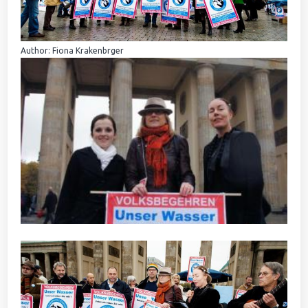
Author: Fiona Krakenbrger