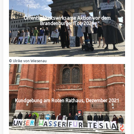
Öffentlichkeitswirksame Aktion vor dem
Brandenburger Tor, 2021
© Ulrike von Wiesenau
Kundgebung am Roten Rathaus, Dezember 2021