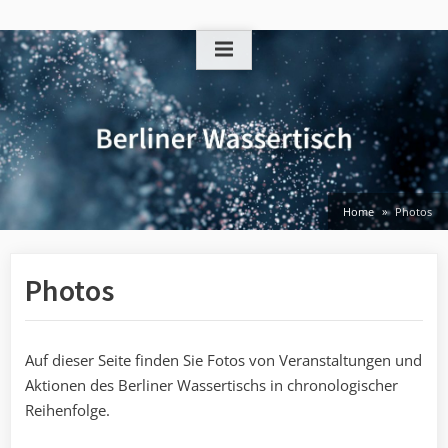
Skip
to
content
Home
Photos
Photos
Auf dieser Seite finden Sie Fotos von Veranstaltungen und
Aktionen des Berliner Wassertischs in chronologischer
Reihenfolge.