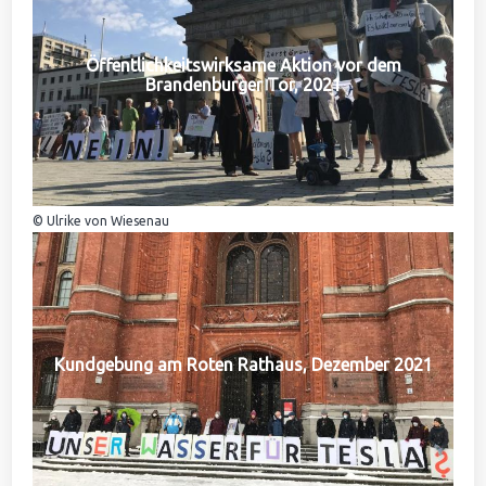
Öffentlichkeitswirksame Aktion vor dem
Brandenburger Tor, 2021
© Ulrike von Wiesenau
Kundgebung am Roten Rathaus, Dezember 2021