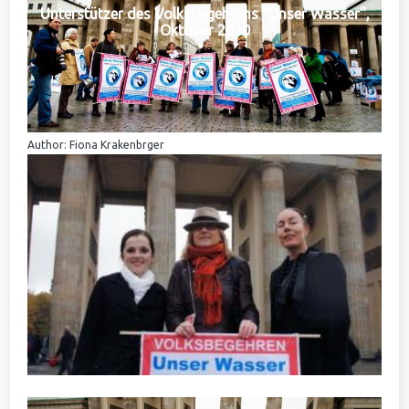
Unterstützer des Volksbegehrens "Unser Wasser",
Oktober 2010
Author: Fiona Krakenbrger