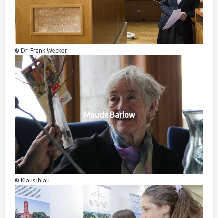
© Dr. Frank Wecker
Maude Barlow
© Klaus Ihlau