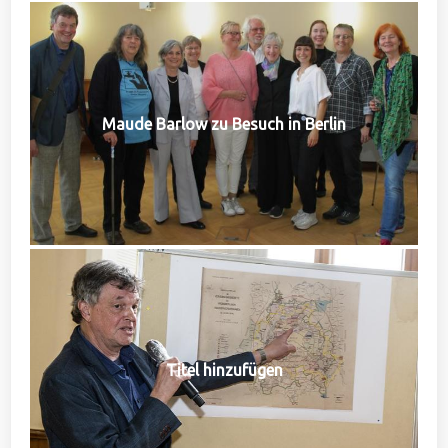
Maude Barlow zu Besuch in Berlin
Titel hinzufügen