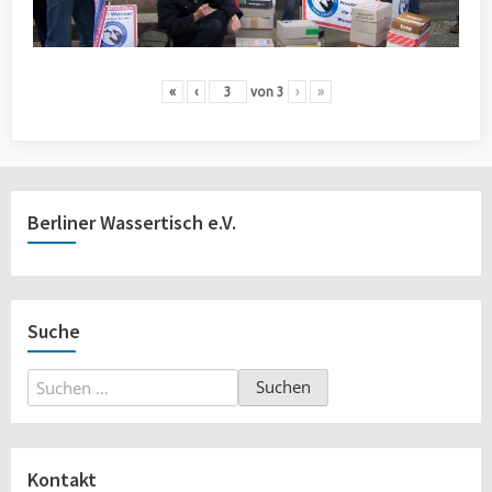
«
‹
von
3
›
»
Berliner Wassertisch e.V.
Suche
Suchen
nach:
Kontakt