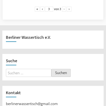
«
‹
von
3
›
»
Berliner Wassertisch e.V.
Suche
Suchen
nach:
Kontakt
berlinerwassertisch@gmail.com