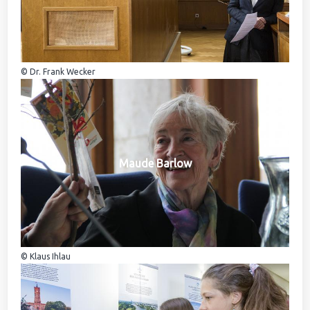
© Dr. Frank Wecker
Maude Barlow
© Klaus Ihlau