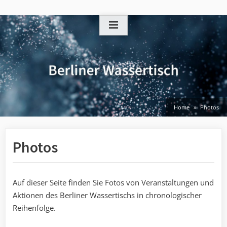
Skip
to
content
Home
Photos
Photos
Auf dieser Seite finden Sie Fotos von Veranstaltungen und
Aktionen des Berliner Wassertischs in chronologischer
Reihenfolge.