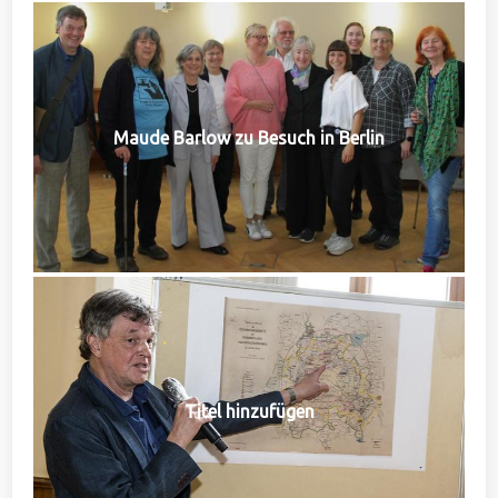
Maude Barlow zu Besuch in Berlin
Titel hinzufügen