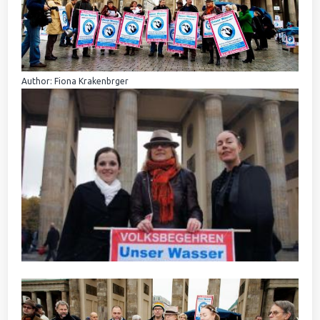
Author: Fiona Krakenbrger