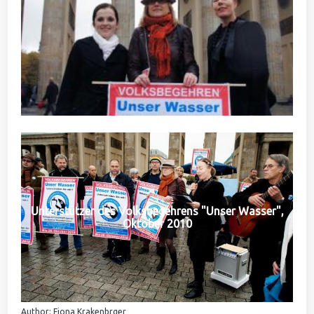
Unterstützer des Volksbegehrens "Unser Wasser",
Oktober 2010
Author: Fiona Krakenbrger