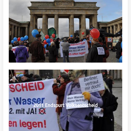
2011 Endspurt Volksentscheid