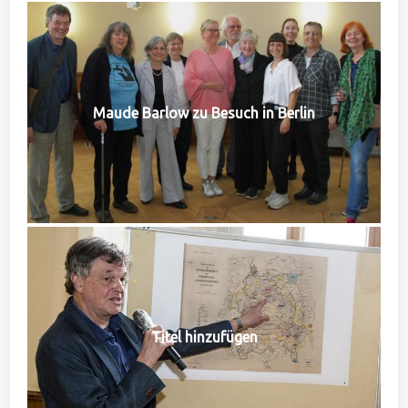
Maude Barlow zu Besuch in Berlin
Titel hinzufügen