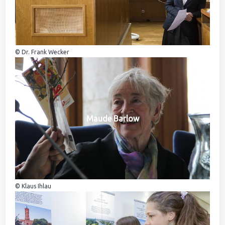
© Dr. Frank Wecker
Maude Barlow
© Klaus Ihlau