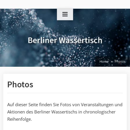
Skip
to
content
Home
Photos
Photos
Auf dieser Seite finden Sie Fotos von Veranstaltungen und
Aktionen des Berliner Wassertischs in chronologischer
Reihenfolge.