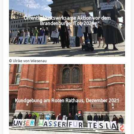
Öffentlichkeitswirksame Aktion vor dem
Brandenburger Tor, 2021
© Ulrike von Wiesenau
Kundgebung am Roten Rathaus, Dezember 2021