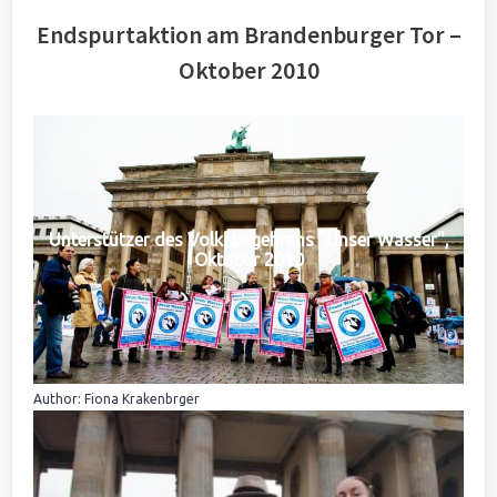
Endspurtaktion am Brandenburger Tor –
Oktober 2010
Unterstützer des Volksbegehrens "Unser Wasser",
Oktober 2010
Author: Fiona Krakenbrger