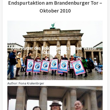
Endspurtaktion am Brandenburger Tor –
Oktober 2010
Unterstützer des Volksbegehrens "Unser Wasser",
Oktober 2010
Author: Fiona Krakenbrger