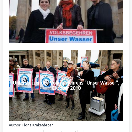
Unterstützer des Volksbegehrens "Unser Wasser",
Oktober 2010
Author: Fiona Krakenbrger