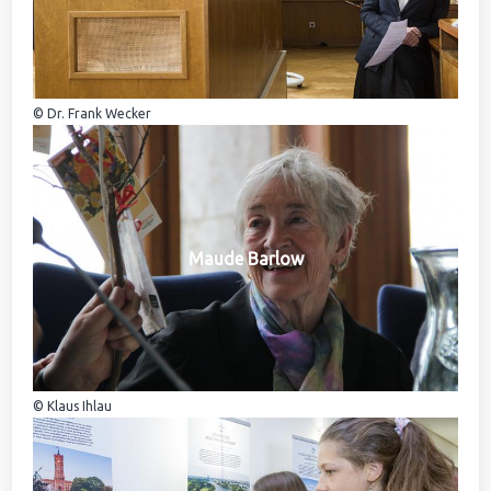
© Dr. Frank Wecker
Maude Barlow
© Klaus Ihlau