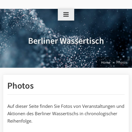
Skip
to
content
Home
Photos
Photos
Auf dieser Seite finden Sie Fotos von Veranstaltungen und
Aktionen des Berliner Wassertischs in chronologischer
Reihenfolge.