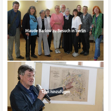
Maude Barlow zu Besuch in Berlin
Titel hinzufügen