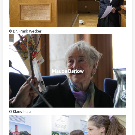
© Dr. Frank Wecker
Maude Barlow
© Klaus Ihlau