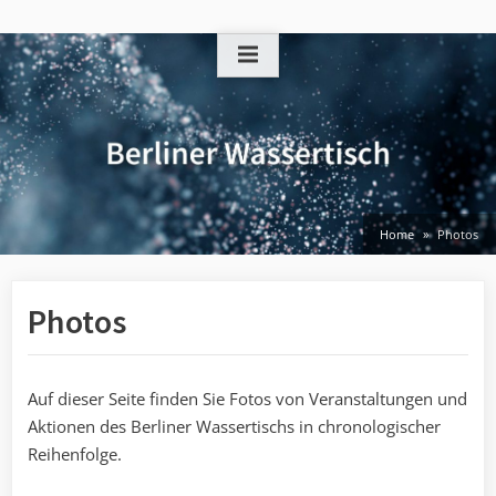
Skip
to
content
Home
Photos
Photos
Auf dieser Seite finden Sie Fotos von Veranstaltungen und
Aktionen des Berliner Wassertischs in chronologischer
Reihenfolge.