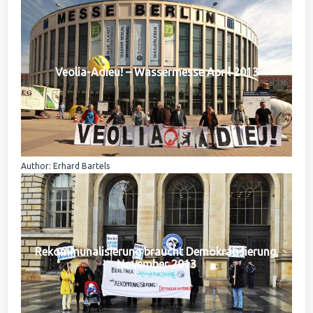
Veolia-Adieu! – Wassermesse April 2013
Author: Erhard Bartels
Rekommunalisierung braucht Demokratisierung,
November 2013