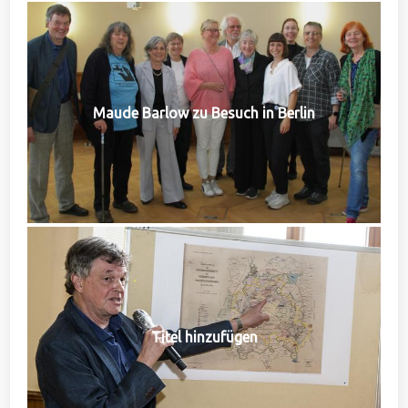
Maude Barlow zu Besuch in Berlin
Titel hinzufügen