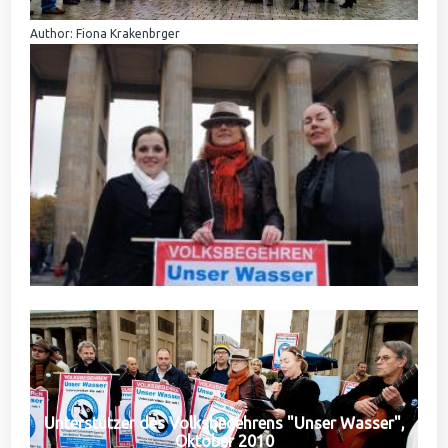
Author: Fiona Krakenbrger
Unterstützer des Volksbegehrens "Unser Wasser",
Oktober 2010