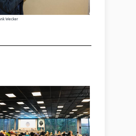
ank Wecker