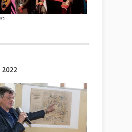
Urb
i 2022