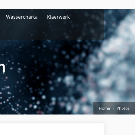
Wassercharta
Klaerwerk
Home
Photos