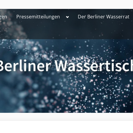
Toggle
gen
Pressemitteilungen
Der Berliner Wasserrat
sub-
menu