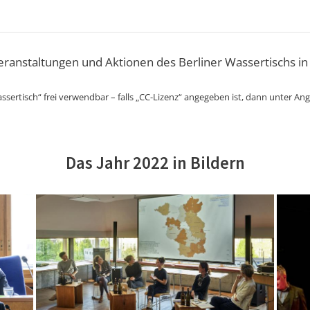
Veranstaltungen und Aktionen des Berliner Wassertischs in
ssertisch“ frei verwendbar – falls „CC-Lizenz“ angegeben ist, dann unter An
Das Jahr 2022 in Bildern