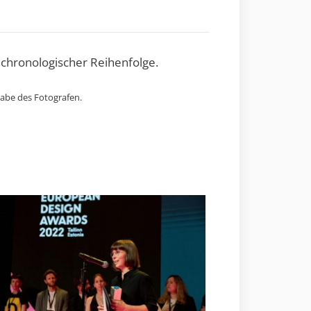
 chronologischer Reihenfolge.
gabe des Fotografen.