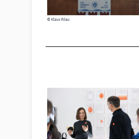
© Klaus Ihlau