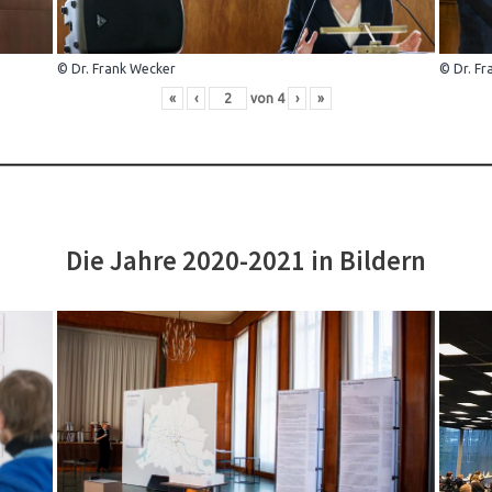
© Dr. Frank Wecker
© Dr. Fr
«
‹
von
4
›
»
Die Jahre 2020-2021 in Bildern