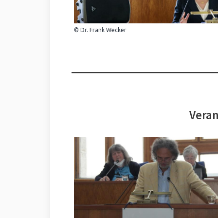
© Dr. Frank Wecker
Veran