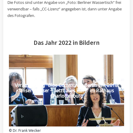
Die Fotos sind unter Angabe von „Foto: Berliner Wassertisch“ frei
verwendbar – falls „CC-Lizenz“ angegeben ist, dann unter Angabe
des Fotografen.
Das Jahr 2022 in Bildern
Veranstaltung "Blue Community Berlin seit 2018:
Unser Wasser – Jetzt alles klar?" im Rathaus
Charlottenburg
© Dr. Frank Wecker