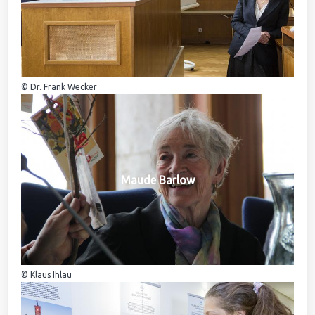
© Dr. Frank Wecker
Maude Barlow
© Klaus Ihlau