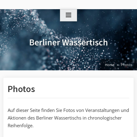
Skip
to
content
Home
Photos
Photos
Auf dieser Seite finden Sie Fotos von Veranstaltungen und
Aktionen des Berliner Wassertischs in chronologischer
Reihenfolge.