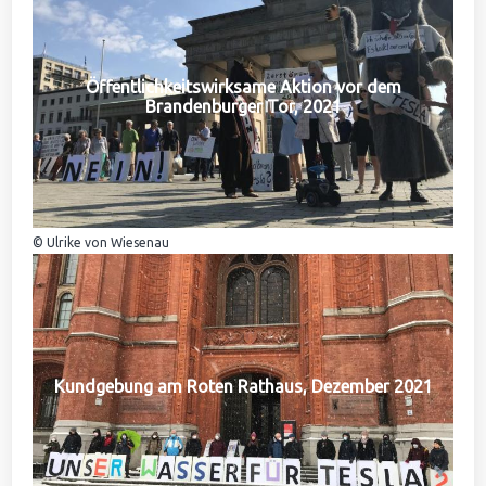
Öffentlichkeitswirksame Aktion vor dem
Brandenburger Tor, 2021
© Ulrike von Wiesenau
Kundgebung am Roten Rathaus, Dezember 2021