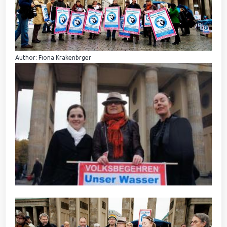
Author: Fiona Krakenbrger