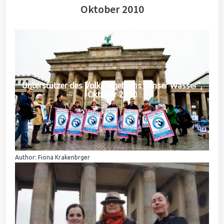
Oktober 2010
Unterstützer des Volksbegehrens "Unser Wasser",
Oktober 2010
Author: Fiona Krakenbrger