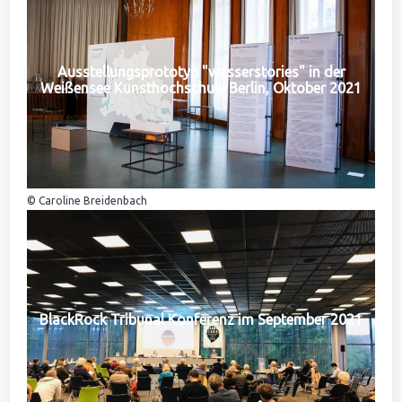
Ausstellungsprototyp "wasserstories" in der
Weißensee Kunsthochschule Berlin, Oktober 2021
© Caroline Breidenbach
BlackRock Tribunal Konferenz im September 2021