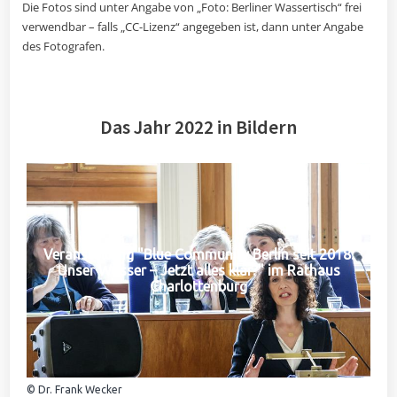
Die Fotos sind unter Angabe von „Foto: Berliner Wassertisch“ frei
verwendbar – falls „CC-Lizenz“ angegeben ist, dann unter Angabe
des Fotografen.
Das Jahr 2022 in Bildern
Veranstaltung "Blue Community Berlin seit 2018:
Unser Wasser – Jetzt alles klar?" im Rathaus
Charlottenburg
© Dr. Frank Wecker