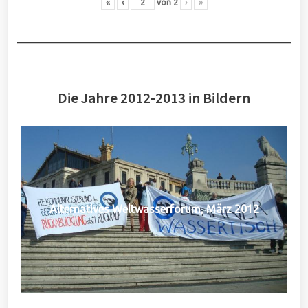
«
‹
von
2
›
»
Die Jahre 2012-2013 in Bildern
Alternatives Weltwasserforum, März 2012