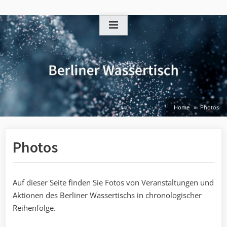
Skip
to
content
Home
Photos
Photos
Auf dieser Seite finden Sie Fotos von Veranstaltungen und
Aktionen des Berliner Wassertischs in chronologischer
Reihenfolge.